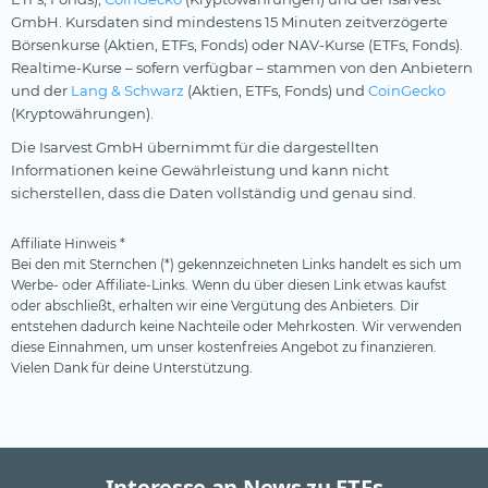
GmbH. Kursdaten sind mindestens 15 Minuten zeitverzögerte
Börsenkurse (Aktien, ETFs, Fonds) oder NAV-Kurse (ETFs, Fonds).
Realtime-Kurse – sofern verfügbar – stammen von den Anbietern
und der
Lang & Schwarz
(Aktien, ETFs, Fonds) und
CoinGecko
(Kryptowährungen).
Die Isarvest GmbH übernimmt für die dargestellten
Informationen keine Gewährleistung und kann nicht
sicherstellen, dass die Daten vollständig und genau sind.
Affiliate Hinweis *
Bei den mit Sternchen (*) gekennzeichneten Links handelt es sich um
Werbe- oder Affiliate-Links. Wenn du über diesen Link etwas kaufst
oder abschließt, erhalten wir eine Vergütung des Anbieters. Dir
entstehen dadurch keine Nachteile oder Mehrkosten. Wir verwenden
diese Einnahmen, um unser kostenfreies Angebot zu finanzieren.
Vielen Dank für deine Unterstützung.
Interesse an News zu ETFs