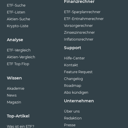
Finanzrechner
ETF-Suche
ETF-Sparplanrechner
ETF-Listen
ETF-Entnahmerechner
Aktien-Suche
Vorsorgerechner
Krypto-Liste
Zinseszinsrechner
Inflationsrechner
Analyse
Support
ETF-Vergleich
Aktien-Vergleich
Hilfe-Center
ETF Top Flop
Kontakt
Feature Request
Wissen
Changelog
Roadmap
Akademie
Abo kündigen
News
Unternehmen
Magazin
Über uns
Top-Artikel
Redaktion
Presse
Was ist ein ETF?