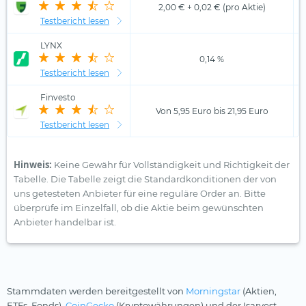
2,00 € + 0,02 € (pro Aktie)
Testbericht lesen
LYNX
0,14 %
Testbericht lesen
Finvesto
Von 5,95 Euro bis 21,95 Euro
Testbericht lesen
Hinweis:
Keine Gewähr für Vollständigkeit und Richtigkeit der
Tabelle. Die Tabelle zeigt die Standardkonditionen der von
uns getesteten Anbieter für eine reguläre Order an. Bitte
überprüfe im Einzelfall, ob die Aktie beim gewünschten
Anbieter handelbar ist.
Stammdaten werden bereitgestellt von
Morningstar
(Aktien,
ETFs, Fonds),
CoinGecko
(Kryptowährungen) und der Isarvest