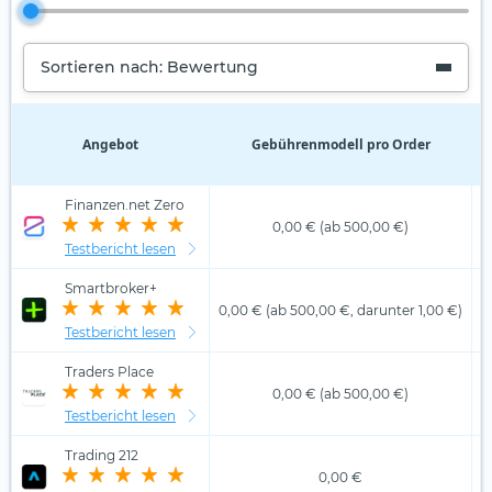
Sortieren nach: Bewertung
Angebot
Gebührenmodell pro Order
D
Finanzen.net Zero
0,00 € (ab 500,00 €)
Testbericht lesen
Smartbroker+
0,00 € (ab 500,00 €, darunter 1,00 €)
Testbericht lesen
Traders Place
0,00 € (ab 500,00 €)
Testbericht lesen
Trading 212
0,00 €