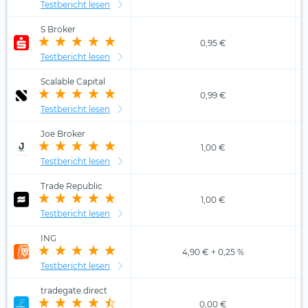
Testbericht lesen
S Broker
0,95 €
Testbericht lesen
Scalable Capital
0,99 €
Testbericht lesen
Joe Broker
1,00 €
Testbericht lesen
Trade Republic
1,00 €
Testbericht lesen
ING
4,90 € + 0,25 %
Testbericht lesen
tradegate.direct
0,00 €