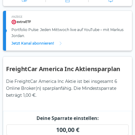
ANZEIGE
Portfolio Pulse: Jeden Mittwoch live auf YouTube – mit Markus
Jordan.
Jetzt Kanal abonnieren!
FreightCar America Inc Aktiensparplan
Die FreightCar America Inc Aktie ist bei insgesamt 6
Online Broker(n) sparplanfähig. Die Mindestsparrate
beträgt 1,00 €.
Deine Sparrate einstellen:
100,00 €