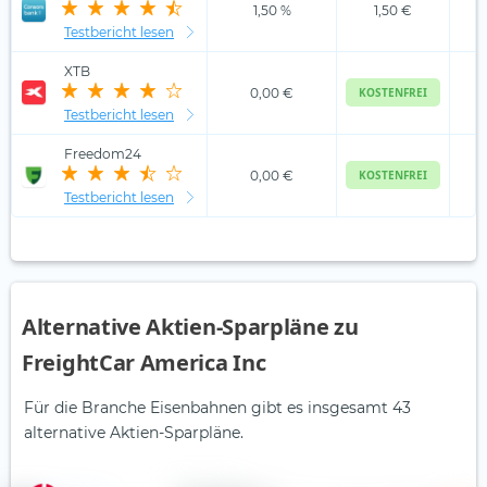
1,50 %
1,50 €
Testbericht lesen
XTB
0,00 €
KOSTENFREI
Testbericht lesen
Freedom24
0,00 €
KOSTENFREI
Testbericht lesen
Alternative Aktien-Sparpläne zu
FreightCar America Inc
Für die Branche Eisenbahnen gibt es insgesamt 43
alternative Aktien-Sparpläne.