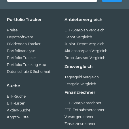
Portfolio Tracker
Anbietervergleich
Preise
ETF-Sparplan Vergleich
Depotsoftware
Depot Vergleich
Dividenden Tracker
Junior-Depot Vergleich
Portfolioanalyse
Aktiensparplan Vergleich
Portfolio Tracker
Robo-Advisor Vergleich
Portfolio Tracking App
Zinsvergleich
Datenschutz & Sicherheit
Tagesgeld Vergleich
Festgeld Vergleich
Suche
Finanzrechner
ETF-Suche
ETF-Sparplanrechner
ETF-Listen
ETF-Entnahmerechner
Aktien-Suche
Vorsorgerechner
Krypto-Liste
Zinseszinsrechner