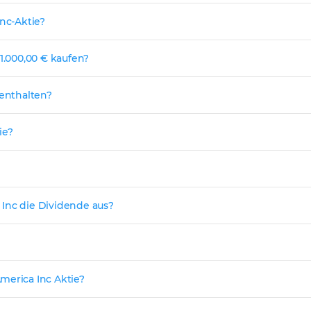
Inc-Aktie?
 1.000,00 € kaufen?
 enthalten?
ie?
 Inc die Dividende aus?
merica Inc Aktie?