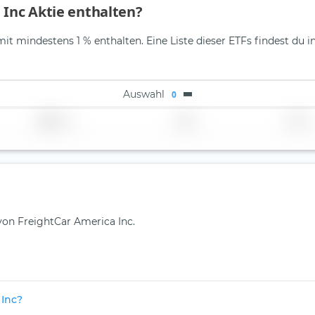
 Inc Aktie enthalten?
it mindestens 1 % enthalten. Eine Liste dieser ETFs findest du i
Auswahl
0
Region
Land
TER
 von FreightCar America Inc.
 Inc?