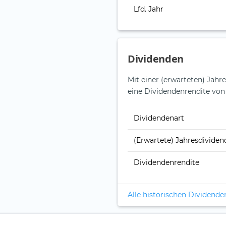
Lfd. Jahr
Dividenden
Mit einer (erwarteten) Jahr
eine Dividendenrendite von
Dividendenart
(Erwartete) Jahresdividen
Dividendenrendite
Alle historischen Dividende