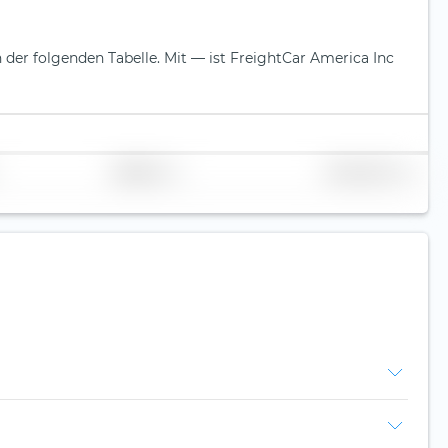
n der folgenden Tabelle.
Mit — ist FreightCar America Inc
Replikation
Volumen (Mio. €)