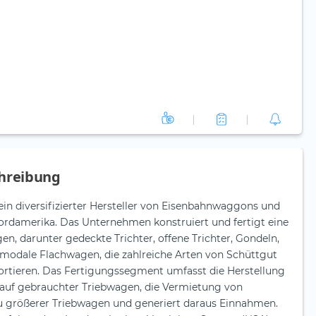
hreibung
 ein diversifizierter Hersteller von Eisenbahnwaggons und
amerika. Das Unternehmen konstruiert und fertigt eine
en, darunter gedeckte Trichter, offene Trichter, Gondeln,
rmodale Flachwagen, die zahlreiche Arten von Schüttgut
ortieren. Das Fertigungssegment umfasst die Herstellung
auf gebrauchter Triebwagen, die Vermietung von
größerer Triebwagen und generiert daraus Einnahmen.