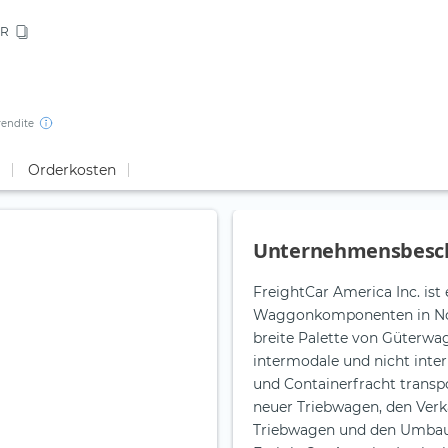
R
rendite
Orderkosten
Unternehmensbesc
FreightCar America Inc. ist
Waggonkomponenten in Nord
breite Palette von Güterwag
intermodale und nicht inte
und Containerfracht transp
neuer Triebwagen, den Verk
Triebwagen und den Umbau 