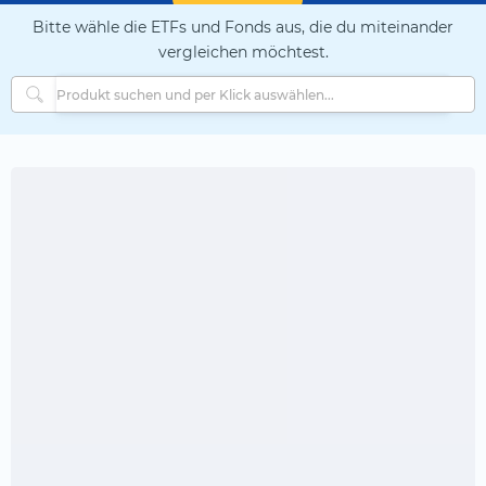
Bitte wähle die ETFs und Fonds aus, die du miteinander
vergleichen möchtest.