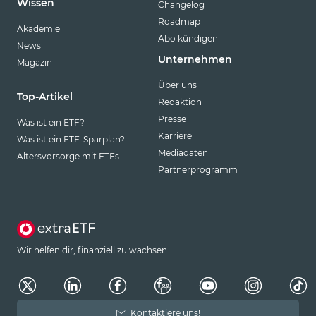
Wissen
Changelog
Roadmap
Akademie
Abo kündigen
News
Unternehmen
Magazin
Über uns
Top-Artikel
Redaktion
Presse
Was ist ein ETF?
Karriere
Was ist ein ETF-Sparplan?
Mediadaten
Altersvorsorge mit ETFs
Partnerprogramm
Wir helfen dir, finanziell zu wachsen.
Kontaktiere uns!