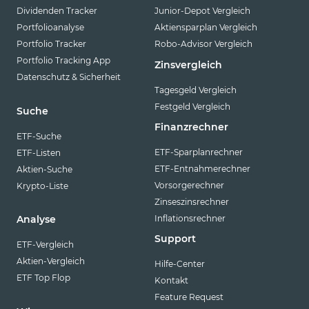
Dividenden Tracker
Junior-Depot Vergleich
Portfolioanalyse
Aktiensparplan Vergleich
Portfolio Tracker
Robo-Advisor Vergleich
Portfolio Tracking App
Zinsvergleich
Datenschutz & Sicherheit
Tagesgeld Vergleich
Festgeld Vergleich
Suche
Finanzrechner
ETF-Suche
ETF-Sparplanrechner
ETF-Listen
ETF-Entnahmerechner
Aktien-Suche
Vorsorgerechner
Krypto-Liste
Zinseszinsrechner
Inflationsrechner
Analyse
Support
ETF-Vergleich
Aktien-Vergleich
Hilfe-Center
ETF Top Flop
Kontakt
Feature Request