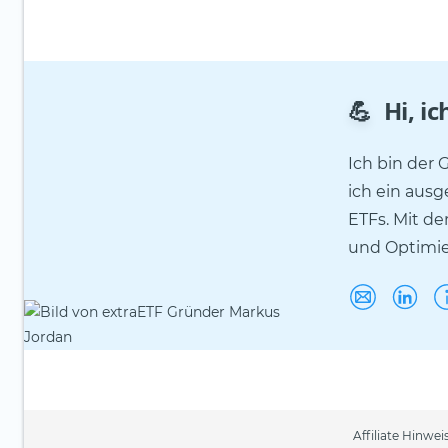
💪
Hi, i
Ich bin der 
ich ein aus
ETFs. Mit de
und Optimie
Affiliate Hinweis