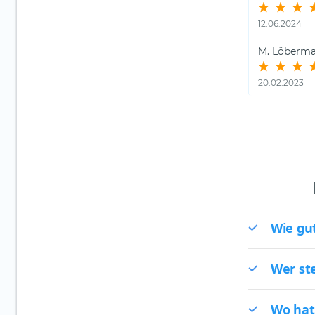
12.06.2024
M. Löberm
20.02.2023
Wie gut
Wer ste
Wo hat 