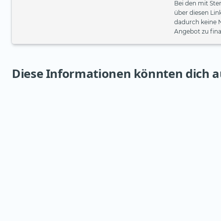
Bei den mit Ste
über diesen Lin
dadurch keine 
Angebot zu fina
Diese Informationen könnten dich a