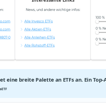
en:
News, und andere wichtige infos:
100 % 
co.com
Alle Invesco ETFs
0 % N
co.com
Alle Aktien-ETFs
9807-0
Alle Anleihen-ETFs
0 % N
Alle Rohstoff-ETFs
et eine breite Palette an ETFs an. Ein Top-
aETF