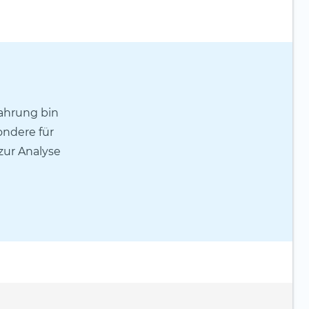
fahrung bin
ondere für
 zur Analyse