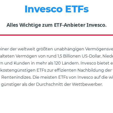
Invesco ETFs
Alles Wichtige zum ETF-Anbieter Invesco.
 einer der weltweit größten unabhängigen Vermögensve
lteten Vermögen von rund 1,5 Billionen US-Dollar, Nie
rn und Kunden in mehr als 120 Ländern. Invesco bietet 
kostengünstigen ETFs zur effizienten Nachbildung der
 Rentenindizes. Die meisten ETFs von Invesco auf die w
d günstiger als der Durchschnitt der Wettbewerber.