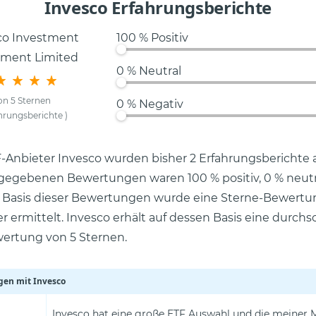
Invesco Erfahrungsberichte
100 % Positiv
0 % Neutral
on 5 Sternen
0 % Negativ
ahrungsberichte
)
-Anbieter Invesco wurden bisher 2 Erfahrungsberichte
gegebenen Bewertungen waren 100 % positiv, 0 % neutr
f Basis dieser Bewertungen wurde eine Sterne-Bewertu
 ermittelt. Invesco erhält auf dessen Basis eine durch­s
rtung von 5 Sternen.
gen mit Invesco
Invesco hat eine große ETF Auswahl und die meiner