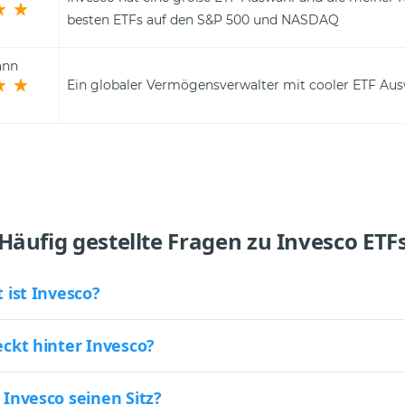
besten ETFs auf den S&P 500 und NASDAQ
ann
Ein globaler Vermögensverwalter mit cooler ETF Au
Häufig gestellte Fragen zu Invesco ETF
 ist Invesco?
ckt hinter Invesco?
Invesco seinen Sitz?