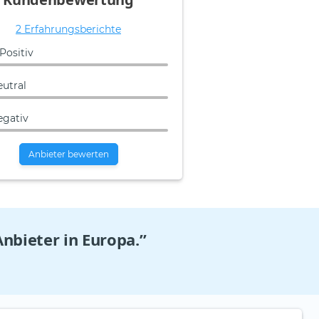
2 Erfahrungsberichte
Positiv
eutral
egativ
Anbieter bewerten
Anbieter in Europa.”