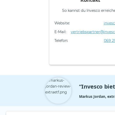
So kannst du Invesco erreich
Website:
inves
E-Mail:
vertriebspartner@inves
Telefon:
069 2
“Invesco biet
Markus Jordan, extr