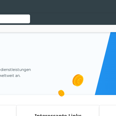
-dienstleistungen
weltweit an.
Interessante Links