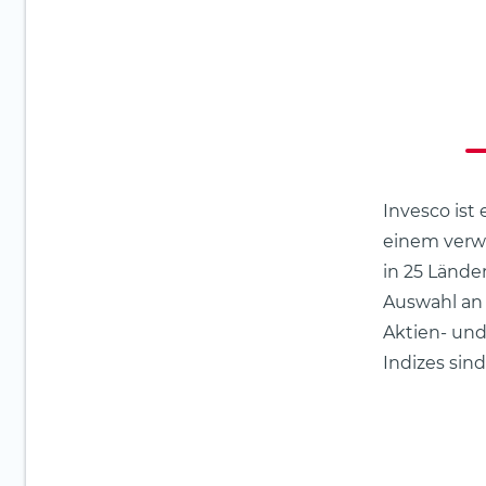
Invesco ist
einem verwa
in 25 Lände
Auswahl an 
Aktien- und
Indizes sin