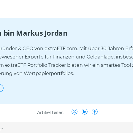
ch bin
Markus Jordan
Gründer & CEO von extraETF.com. Mit über 30 Jahren Er
gewiesener Experte für Finanzen und Geldanlage, insbes
m extraETF Portfolio Tracker bieten wir ein smartes Tool
rung von Wertpapierportfolios.
Artikel teilen
 *