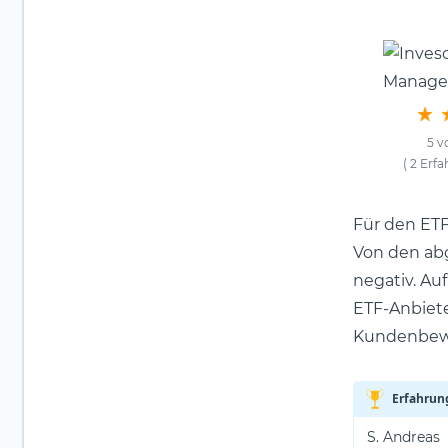
5 v
( 2 Erf
Für den ETF
Von den ab
negativ. Au
ETF-Anbieter
Kundenbewe
Erfahrun
S. Andreas