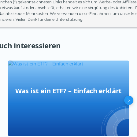
rnchen (*) gekennzeichneten Links handelt es sich um Werbe- oder Affiliat
k etwas kaufst oder abschließt, erhalten wir eine Vergütung des Anbieters. 
Nachteile oder Mehrkosten. Wir verwenden diese Einnahmen, um unser kos
nzieren. Vielen Dank für deine Unterstützung.
uch interessieren
Was ist ein ETF? – Einfach erklärt