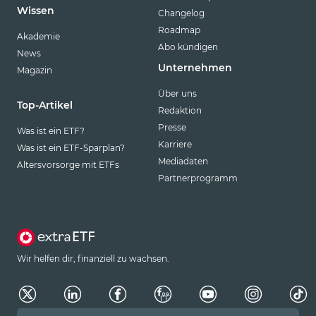
Wissen
Changelog
Roadmap
Akademie
Abo kündigen
News
Unternehmen
Magazin
Über uns
Top-Artikel
Redaktion
Presse
Was ist ein ETF?
Karriere
Was ist ein ETF-Sparplan?
Mediadaten
Altersvorsorge mit ETFs
Partnerprogramm
Wir helfen dir, finanziell zu wachsen.