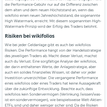
die Performance-Gebühr nur auf die Differenz zwischen
dem alten und dem neuen Höchststand an, wenn das
wikifolio einen neuen Jahreshöchststand, die sogenannte
High Watermark, erreicht. Mit diesem sogenannten High-
Watermark-Prinzip wird der Erfolg des Traders belohnt.
Risiken bei wikifolios
Wie bei jeder Geldanlage gibt es auch bei wikifolios
Risiken. Die Performance hängt von der Handelsstrategie
des jeweiligen Traders ab. Macht dieser Verlust, machst
auch du Verlust. Eine sorgfältige Analyse der wikifolios,
der darin enthaltenen Werte, der Anlagestrategie, aber
auch ein solides finanzielles Wissen, ist daher vor jeder
Investition unverzichtbar. Die vergangene Performance
eines wikifolios oder eines Traders hat keine Aussagekraft
über die zukünftige Entwicklung. Beachte auch, dass
wikifolios kein Sondervermögen (Verlinkung /wissen/was-
ist-ein-sondervermoegen), wie beispielsweise Welt-Aktien-
ETFs, sind und daher weniger sicher sind. Da die Risiken