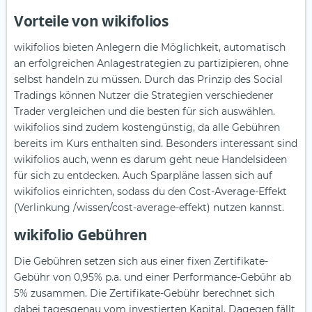
Vorteile von wikifolios
wikifolios bieten Anlegern die Möglichkeit, automatisch
an erfolgreichen Anlagestrategien zu partizipieren, ohne
selbst handeln zu müssen. Durch das Prinzip des Social
Tradings können Nutzer die Strategien verschiedener
Trader vergleichen und die besten für sich auswählen.
wikifolios sind zudem kostengünstig, da alle Gebühren
bereits im Kurs enthalten sind. Besonders interessant sind
wikifolios auch, wenn es darum geht neue Handelsideen
für sich zu entdecken. Auch Sparpläne lassen sich auf
wikifolios einrichten, sodass du den Cost-Average-Effekt
(Verlinkung /wissen/cost-average-effekt) nutzen kannst.
wikifolio Gebühren
Die Gebühren setzen sich aus einer fixen Zertifikate-
Gebühr von 0,95% p.a. und einer Performance-Gebühr ab
5% zusammen. Die Zertifikate-Gebühr berechnet sich
dabei tagesgenau vom investierten Kapital. Dagegen fällt