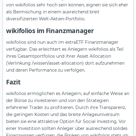
von wikifolios sehr hoch sein können, eignen sie sich eher
als Beimischung in einem ausreichend breit
diversifizierten Welt-Aktien-Portfolio.
wikifolios im Finanzmanager
wikifolios sind nun auch im extraETF Finanzmanager
verfügbar. Das erleichtert es Anlegern wikifolios als Teil
ihres Gesamtportfolios und ihrer Asset Allocation
(Verlinkung /wissen/asset-allocation) dort aufzunehmen
und deren Performance zu verfolgen.
Fazit
wikifolios ermöglichen es Anlegern, auf einfache Weise an
der Börse zu investieren und von den Strategien
erfahrener Trader zu profitieren. Durch ihre Transparenz,
die geringen Kosten und das breite Anlageuniversum
bieten sie eine attraktive Option für Social Investing. Vor
einer Investition sollten Anleger über ausreichend solides
Finanzwissen verfügen, die Risiken von wikifolios stets im