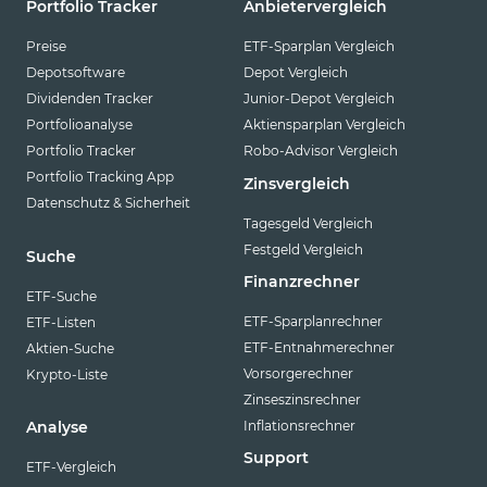
Portfolio Tracker
Anbietervergleich
Preise
ETF-Sparplan Vergleich
Depotsoftware
Depot Vergleich
Dividenden Tracker
Junior-Depot Vergleich
Portfolioanalyse
Aktiensparplan Vergleich
Portfolio Tracker
Robo-Advisor Vergleich
Portfolio Tracking App
Zinsvergleich
Datenschutz & Sicherheit
Tagesgeld Vergleich
Festgeld Vergleich
Suche
Finanzrechner
ETF-Suche
ETF-Sparplanrechner
ETF-Listen
ETF-Entnahmerechner
Aktien-Suche
Vorsorgerechner
Krypto-Liste
Zinseszinsrechner
Inflationsrechner
Analyse
Support
ETF-Vergleich