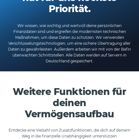
Priorität.
Wir wissen, wie wichtig und wertvoll deine persönlichen
Finanzdaten sind und ergreifen die modernsten technischen
Maßnahmen, um diese Daten zu schützen. Wir verwenden
Verschlüsselungstechnologien, um eine sichere Übertragung aller
Daten zu gewährleisten. Außerdem arbeiten wir mit von der Bafin
überwachten Schnittstellen. Alle Daten werden auf Servern in
Deutschland gespeichert.
Weitere Funktionen für
deinen
Vermögensaufbau
Entdecke eine Vielzahl von Zusatzfunktionen, die dich auf deinem
Weg in die finanzielle Unabhängigkeit unterstützen.