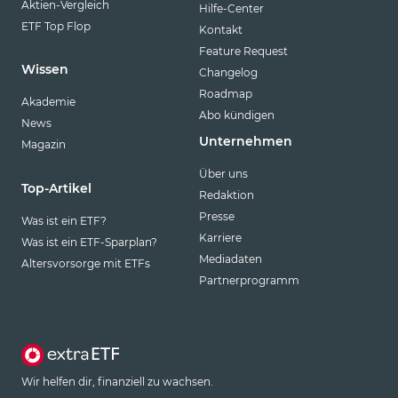
Aktien-Vergleich
Hilfe-Center
ETF Top Flop
Kontakt
Feature Request
Wissen
Changelog
Roadmap
Akademie
Abo kündigen
News
Unternehmen
Magazin
Über uns
Top-Artikel
Redaktion
Presse
Was ist ein ETF?
Karriere
Was ist ein ETF-Sparplan?
Mediadaten
Altersvorsorge mit ETFs
Partnerprogramm
Wir helfen dir, finanziell zu wachsen.