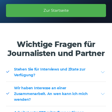
Zur Startseite
Wichtige Fragen für
Journalisten und Partner
Stehen Sie für Interviews und Zitate zur
Verfügung?
Wir haben Interesse an einer
Zusammenarbeit. An wen kann ich mich
wenden?