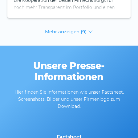
Die Kooperation der beiden FinTechs sorgt für
noch mehr Transparenz im Portfolio und einen
noch besseren Überblick über das eigene
Vermögen.
Mehr anzeigen (9)
Unsere Presse-
Informationen
Hier finden Sie Informationen wie unser Factsheet,
Screenshots, Bilder und unser Firmenlogo zum
Download.
Factsheet