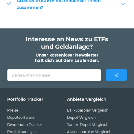
Arbeitet extraETF mit Influencer*innen
zusammen?
Interesse an News zu ETFs
und Geldanlage?
Unser kostenloser Newsletter
hält dich auf dem Laufenden.
Portfolio Tracker
Anbietervergleich
Preise
ETF-Sparplan Vergleich
Depotsoftware
Depot Vergleich
Dividenden Tracker
Junior-Depot Vergleich
Portfolioanalyse
Aktiensparplan Vergleich