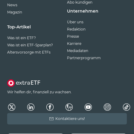
Abo kündigen
News
Unternehmen
Magazin
Über uns
Top-Artikel
Redaktion
Presse
Was ist ein ETF?
Karriere
Was ist ein ETF-Sparplan?
Mediadaten
Altersvorsorge mit ETFs
Partnerprogramm
Wir helfen dir, finanziell zu wachsen.
Kontaktiere uns!