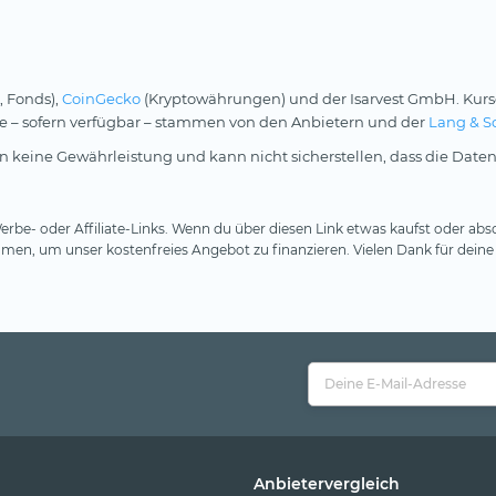
, Fonds),
CoinGecko
(Kryptowährungen) und der Isarvest GmbH. Kurs
rse – sofern verfügbar – stammen von den Anbietern und der
Lang & S
 keine Gewährleistung und kann nicht sicherstellen, dass die Daten
rbe- oder Affiliate-Links. Wenn du über diesen Link etwas kaufst oder absc
en, um unser kostenfreies Angebot zu finanzieren. Vielen Dank für deine
Anbietervergleich