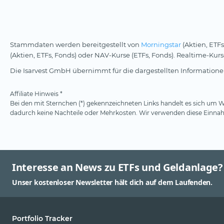
Stammdaten werden bereitgestellt von
Morningstar
(Aktien, ETFs
(Aktien, ETFs, Fonds) oder NAV-Kurse (ETFs, Fonds). Realtime-Ku
Die Isarvest GmbH übernimmt für die dargestellten Informationen
Affiliate Hinweis *
Bei den mit Sternchen (*) gekennzeichneten Links handelt es sich um We
dadurch keine Nachteile oder Mehrkosten. Wir verwenden diese Einnahm
Interesse an News zu ETFs und Geldanlage?
Unser kostenloser Newsletter hält dich auf dem Laufenden.
Portfolio Tracker