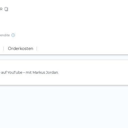
R
rendite
Orderkosten
e auf YouTube – mit Markus Jordan.