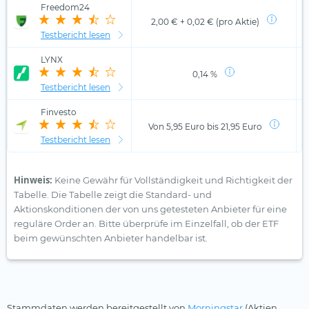
Freedom24
2,00 € + 0,02 € (pro Aktie)
Testbericht lesen
LYNX
0,14 %
Testbericht lesen
Finvesto
Von 5,95 Euro bis 21,95 Euro
Testbericht lesen
Hinweis:
Keine Gewähr für Vollständigkeit und Richtigkeit der
Tabelle. Die Tabelle zeigt die Standard- und
Aktionskonditionen der von uns getesteten Anbieter für eine
reguläre Order an. Bitte überprüfe im Einzelfall, ob der ETF
beim gewünschten Anbieter handelbar ist.
Stammdaten werden bereitgestellt von
Morningstar
(Aktien,