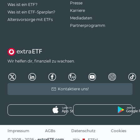
Presse
Was ist ein ETF?
Karriere
Was ist ein ETF-Sparplan?
Mediadaten
Altersvorsorge mit ETFs
Partnerprogramm
Wir helfen dir, finanziell zu wachsen.
Kontaktiere uns!
Impressum
AGBs
Datenschutz
Cookies
© 2008 - 2026 -
extraETF.com
Wir
ETFs!