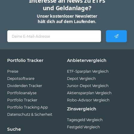
Interesse an News zu ETFs
und Geldanlage?
Unser kostenloser Newsletter
hält dich auf dem Laufenden.
Portfolio Tracker
Anbietervergleich
Preise
ETF-Sparplan Vergleich
Depotsoftware
Depot Vergleich
Dividenden Tracker
Junior-Depot Vergleich
Portfolioanalyse
Aktiensparplan Vergleich
Portfolio Tracker
Robo-Advisor Vergleich
Portfolio Tracking App
Zinsvergleich
Datenschutz & Sicherheit
Tagesgeld Vergleich
Festgeld Vergleich
Suche