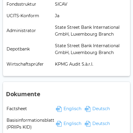
Fondsstruktur
SICAV
UCITS-Konform
Ja
State Street Bank International
Administrator
GmbH, Luxembourg Branch
State Street Bank International
Depotbank
GmbH, Luxembourg Branch
Wirtschaftsprüfer
KPMG Audit S.à.r.l.
Dokumente
Factsheet
Englisch
Deutsch
Basisinformationsblatt
Englisch
Deutsch
(PRIIPs KID)