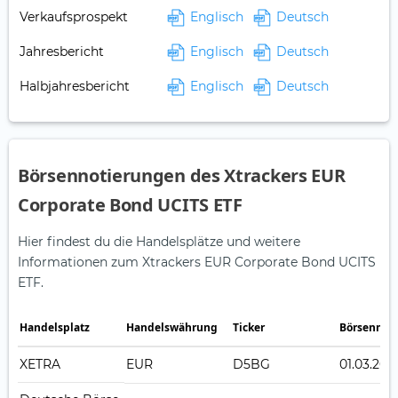
Verkaufsprospekt
Englisch
Deutsch
Jahresbericht
Englisch
Deutsch
Halbjahresbericht
Englisch
Deutsch
Börsennotierungen des Xtrackers EUR
Corporate Bond UCITS ETF
Hier findest du die Handelsplätze und weitere
Informationen zum Xtrackers EUR Corporate Bond UCITS
ETF.
Handelsplatz
Handelswährung
Ticker
Börsennot
XETRA
EUR
D5BG
01.03.201