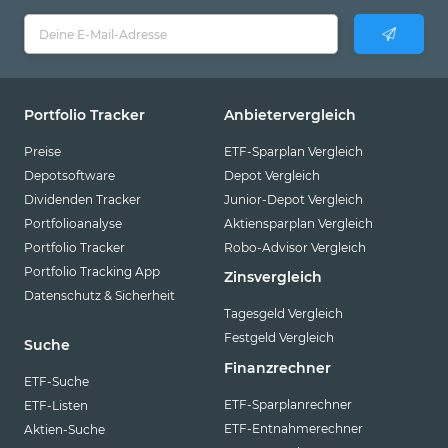
Portfolio Tracker
Anbietervergleich
Preise
ETF-Sparplan Vergleich
Depotsoftware
Depot Vergleich
Dividenden Tracker
Junior-Depot Vergleich
Portfolioanalyse
Aktiensparplan Vergleich
Portfolio Tracker
Robo-Advisor Vergleich
Portfolio Tracking App
Zinsvergleich
Datenschutz & Sicherheit
Tagesgeld Vergleich
Festgeld Vergleich
Suche
Finanzrechner
ETF-Suche
ETF-Sparplanrechner
ETF-Listen
ETF-Entnahmerechner
Aktien-Suche