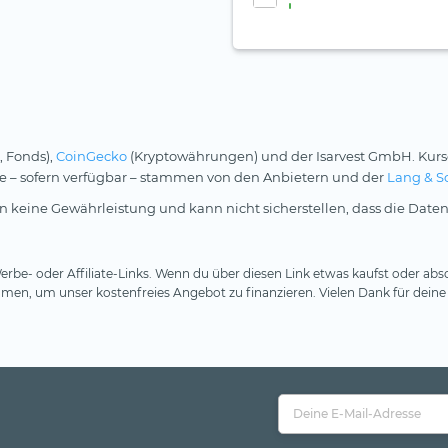
, Fonds),
CoinGecko
(Kryptowährungen) und der Isarvest GmbH. Kurs
rse – sofern verfügbar – stammen von den Anbietern und der
Lang & S
 keine Gewährleistung und kann nicht sicherstellen, dass die Daten
rbe- oder Affiliate-Links. Wenn du über diesen Link etwas kaufst oder absc
en, um unser kostenfreies Angebot zu finanzieren. Vielen Dank für deine