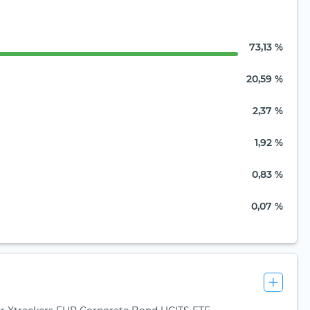
73,13 %
20,59 %
2,37 %
1,92 %
0,83 %
0,07 %