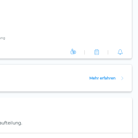
ung
Mehr erfahren
aufteilung.