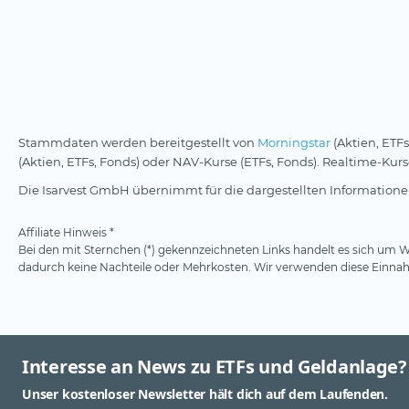
Stammdaten werden bereitgestellt von
Morningstar
(Aktien, ETFs
(Aktien, ETFs, Fonds) oder NAV-Kurse (ETFs, Fonds). Realtime-Ku
Die Isarvest GmbH übernimmt für die dargestellten Informationen
Affiliate Hinweis *
Bei den mit Sternchen (*) gekennzeichneten Links handelt es sich um We
dadurch keine Nachteile oder Mehrkosten. Wir verwenden diese Einnahm
Interesse an News zu ETFs und Geldanlage?
Unser kostenloser Newsletter hält dich auf dem Laufenden.