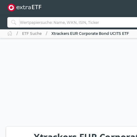
ETF Suche
Xtrackers EUR Corporate Bond UCITS ETF