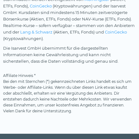
ETFs, Fonds),
CoinGecko
(Kryptowährungen) und der Isarvest
GmbH. Kursdaten sind mindestens 15 Minuten zeitverzögerte
Börsenkurse (Aktien, ETFs, Fonds) oder NAV-Kurse (ETFs, Fonds).
Realtime-Kurse – sofern verfügbar – stammen von den Anbietern
und der
Lang & Schwarz
(Aktien, ETFs, Fonds) und
CoinGecko
(Kryptowährungen).
Die Isarvest GmbH übernimmt für die dargestellten
Informationen keine Gewährleistung und kann nicht
sicherstellen, dass die Daten vollständig und genau sind.
Affiliate Hinweis *
Bei den mit Sternchen (*) gekennzeichneten Links handelt es sich um
Werbe- oder Affiliate-Links. Wenn du über diesen Link etwas kaufst
oder abschließt, erhalten wir eine Vergütung des Anbieters. Dir
entstehen dadurch keine Nachteile oder Mehrkosten. Wir verwenden
diese Einnahmen, um unser kostenfreies Angebot zu finanzieren.
Vielen Dank für deine Unterstützung.