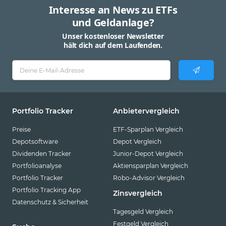
Interesse an News zu ETFs
und Geldanlage?
Unser kostenloser Newsletter
hält dich auf dem Laufenden.
Portfolio Tracker
Anbietervergleich
Preise
ETF-Sparplan Vergleich
Depotsoftware
Depot Vergleich
Dividenden Tracker
Junior-Depot Vergleich
Portfolioanalyse
Aktiensparplan Vergleich
Portfolio Tracker
Robo-Advisor Vergleich
Portfolio Tracking App
Zinsvergleich
Datenschutz & Sicherheit
Tagesgeld Vergleich
Festgeld Vergleich