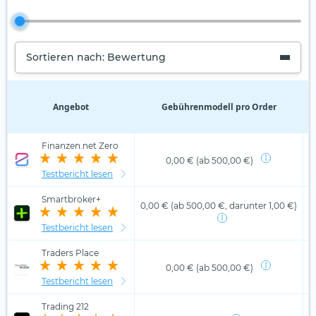
Sortieren nach: Bewertung
Angebot
Gebührenmodell pro Order
D
Finanzen.net Zero
0,00 € (ab 500,00 €)
Testbericht lesen
Smartbroker+
0,00 € (ab 500,00 €, darunter 1,00 €)
Testbericht lesen
Traders Place
0,00 € (ab 500,00 €)
Testbericht lesen
Trading 212