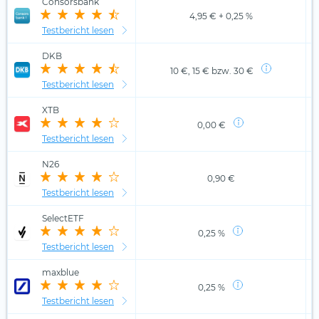
Consorsbank
4,95 € + 0,25 %
Testbericht lesen
DKB
10 €, 15 € bzw. 30 €
Testbericht lesen
XTB
0,00 €
Testbericht lesen
N26
0,90 €
Testbericht lesen
SelectETF
0,25 %
Testbericht lesen
maxblue
0,25 %
Testbericht lesen