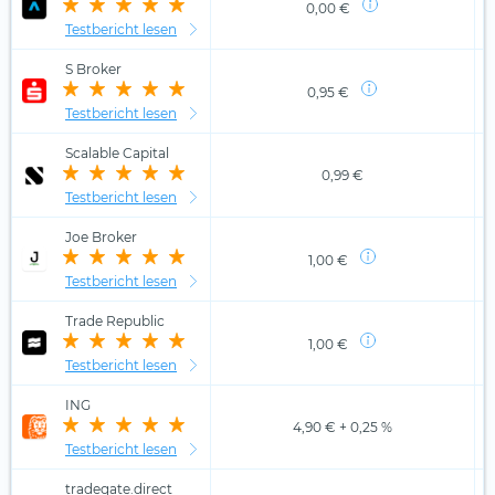
0,00 €
Testbericht lesen
S Broker
0,95 €
Testbericht lesen
Scalable Capital
0,99 €
Testbericht lesen
Joe Broker
1,00 €
Testbericht lesen
Trade Republic
1,00 €
Testbericht lesen
ING
4,90 € + 0,25 %
Testbericht lesen
tradegate.direct