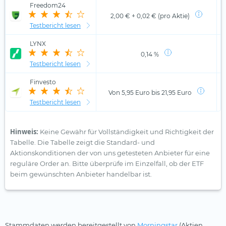
Freedom24
2,00 € + 0,02 € (pro Aktie)
Testbericht lesen
LYNX
0,14 %
Testbericht lesen
Finvesto
Von 5,95 Euro bis 21,95 Euro
Testbericht lesen
Hinweis:
Keine Gewähr für Vollständigkeit und Richtigkeit der
Tabelle. Die Tabelle zeigt die Standard- und
Aktionskonditionen der von uns getesteten Anbieter für eine
reguläre Order an. Bitte überprüfe im Einzelfall, ob der ETF
beim gewünschten Anbieter handelbar ist.
Stammdaten werden bereitgestellt von
Morningstar
(Aktien,