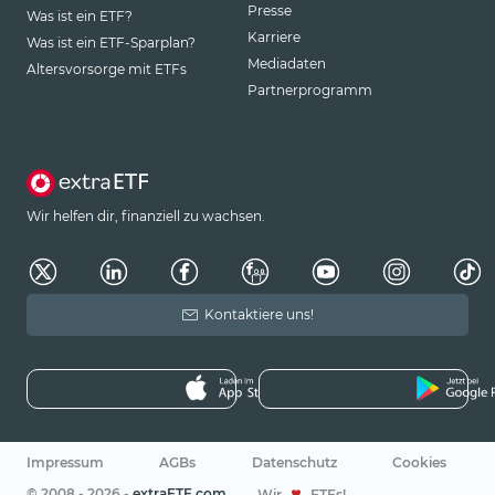
Presse
Was ist ein ETF?
Karriere
Was ist ein ETF-Sparplan?
Mediadaten
Altersvorsorge mit ETFs
Partnerprogramm
Wir helfen dir, finanziell zu wachsen.
Kontaktiere uns!
Impressum
AGBs
Datenschutz
Cookies
© 2008 - 2026 -
extraETF.com
Wir
ETFs!