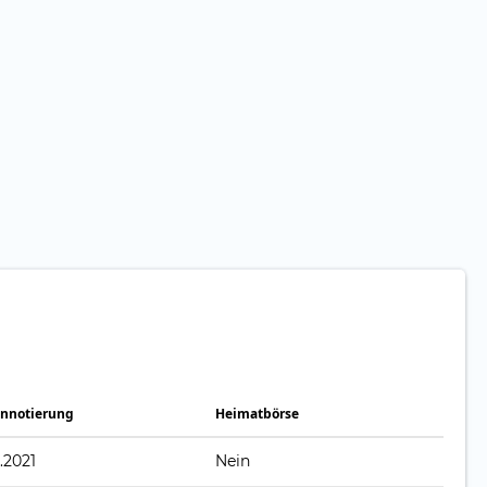
ennotierung
Heimatbörse
.2021
Nein