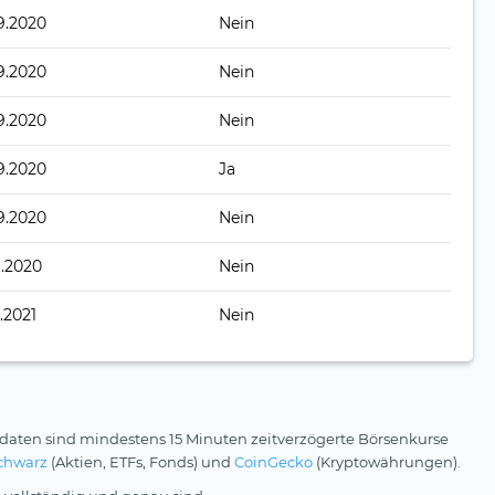
9.2020
Nein
9.2020
Nein
9.2020
Nein
9.2020
Ja
9.2020
Nein
9.2020
Nein
.2021
Nein
daten sind mindestens 15 Minuten zeitverzögerte Börsenkurse
chwarz
(Aktien, ETFs, Fonds) und
CoinGecko
(Kryptowährungen).