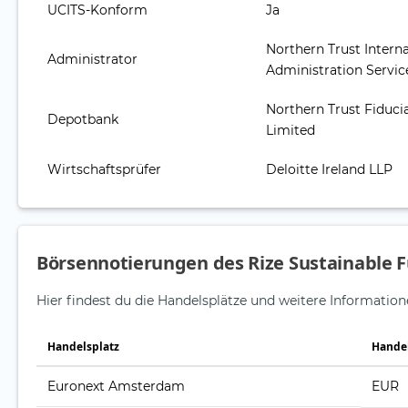
UCITS-Konform
Ja
Northern Trust Intern
Administrator
Administration Service
Northern Trust Fiducia
Depotbank
Limited
Wirtschaftsprüfer
Deloitte Ireland LLP
Börsennotierungen des Rize Sustainable F
Hier findest du die Handelsplätze und weitere Informatio
Handelsplatz
Hande
Euronext Amsterdam
EUR