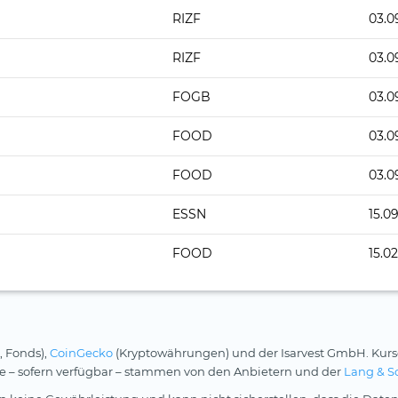
RIZF
03.0
RIZF
03.0
FOGB
03.0
FOOD
03.0
FOOD
03.0
ESSN
15.0
FOOD
15.02
, Fonds),
CoinGecko
(Kryptowährungen) und der Isarvest GmbH. Kurs
rse – sofern verfügbar – stammen von den Anbietern und der
Lang & S