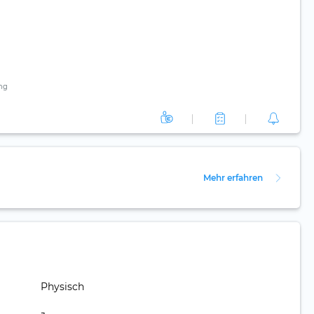
ng
Mehr erfahren
Physisch