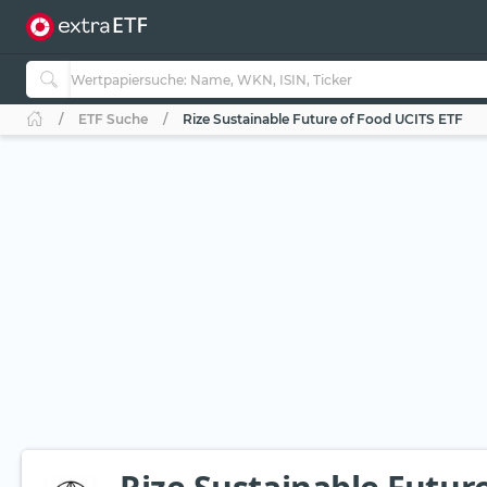
ETF Suche
Rize Sustainable Future of Food UCITS ETF