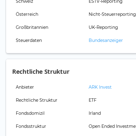
Schweiz
ESTV-Reporting
Österreich
Nicht-Steuerreportin
Großbritannien
UK-Reporting
Steuerdaten
Bundesanzeiger
Rechtliche Struktur
Anbieter
ARK Invest
Rechtliche Struktur
ETF
Fondsdomizil
Irland
Fondsstruktur
Open Ended Investm