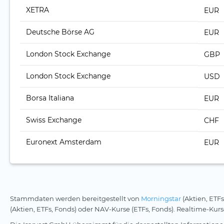
XETRA
EUR
Deutsche Börse AG
EUR
London Stock Exchange
GBP
London Stock Exchange
USD
Borsa Italiana
EUR
Swiss Exchange
CHF
Euronext Amsterdam
EUR
Stammdaten werden bereitgestellt von
Morningstar
(Aktien, ETFs
(Aktien, ETFs, Fonds) oder NAV-Kurse (ETFs, Fonds). Realtime-Ku