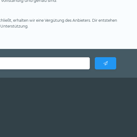
 vollständig und genau sind.
hließt, erhalten wir eine Vergütung des Anbieters. Dir entstehen
 Unterstützung.