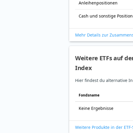
Anleihenpositionen
Cash und sonstige Positio
Mehr Details zur Zusammen
Weitere ETFs auf d
Index
Hier findest du alternative
Fonds­name
Keine Ergebnisse
Weitere Produkte in der ETF