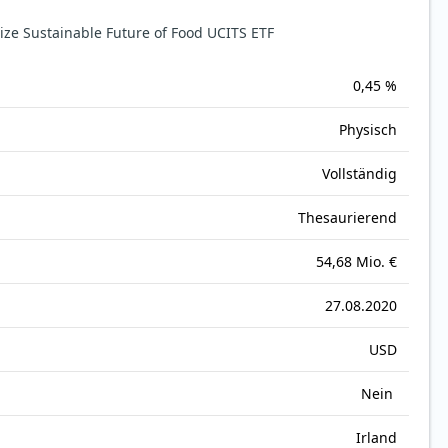
e Sustainable Future of Food UCITS ETF
0,45 %
Physisch
Vollständig
Thesaurierend
54,68 Mio. €
27.08.2020
USD
Nein
Irland