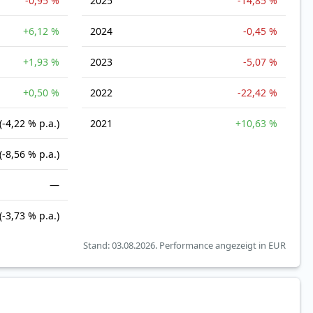
-0,95 %
2025
-14,85 %
+6,12 %
2024
-0,45 %
+1,93 %
2023
-5,07 %
+0,50 %
2022
-22,42 %
(-4,22 % p.a.)
2021
+10,63 %
(-8,56 % p.a.)
—
(-3,73 % p.a.)
Stand: 03.08.2026.
Performance angezeigt in EUR