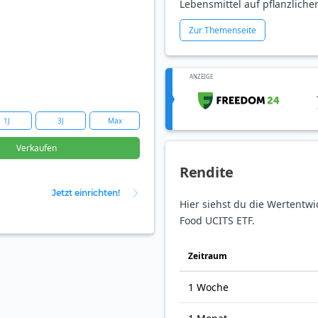
Lebensmittel auf pflanzlicher
Zur Themenseite
ANZEIGE
1J
3J
Max
Verkaufen
Rendite
Jetzt einrichten!
Hier siehst du die Wertentwi
Food UCITS ETF.
Zeit­raum
1 Woche