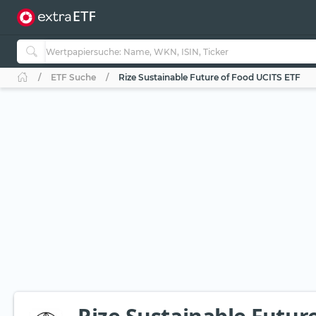
ETF Suche
Rize Sustainable Future of Food UCITS ETF