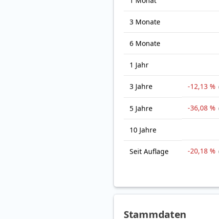
1 Monat
3 Monate
6 Monate
1 Jahr
3 Jahre
-12,13 %
-36,08 %
5 Jahre
10 Jahre
-20,18 %
Seit Auflage
Stammdaten