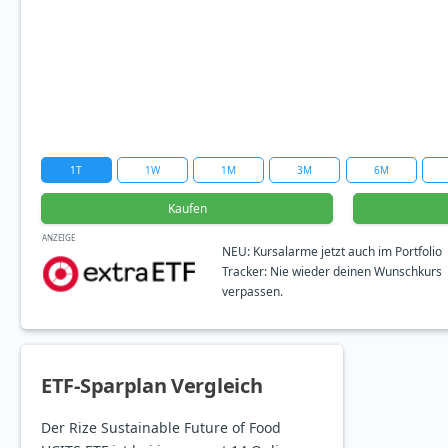
1T
1W
1M
3M
6M
Kaufen
ANZEIGE
NEU: Kursalarme jetzt auch im Portfolio
Tracker: Nie wieder deinen Wunschkurs
verpassen.
ETF-Sparplan Vergleich
Der Rize Sustainable Future of Food