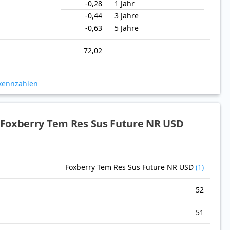
-0,28
1 Jahr
-0,44
3 Jahre
-0,63
5 Jahre
72,02
okennzahlen
Foxberry Tem Res Sus Future NR USD
Foxberry Tem Res Sus Future NR USD
(1)
52
51