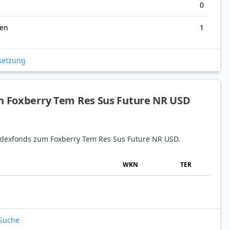
0
nen
1
setzung
en Foxberry Tem Res Sus Future NR USD
 Indexfonds zum Foxberry Tem Res Sus Future NR USD.
WKN
TER
-Suche