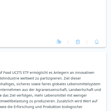
of Food UCITS ETF ermöglicht es Anlegern an innovativen
industrie weltweit zu partizipieren. Ziel dieser
haltiges, sicheres sowie faires globales Lebensmittelsystem
Unternehmen aus der Agrarwissenschaft, Landwirtschaft und
das Ziel verfolgen, mehr Lebensmittel mit weniger
mweltbelastung zu produzieren. Zusätzlich wird Wert auf
wie die Erforschung und Produktion biologischer