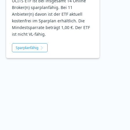
UCITS ETF ist bei insgesamt 14 Online
Broker(n) sparplanfähig. Bei 11
Anbieter(n) davon ist der ETF aktuell
kostenfrei im Sparplan erhältlich. Die
Mindestsparrate beträgt 1,00 €. Der ETF
ist
nicht
VL-fähig.
Sparplanfähig