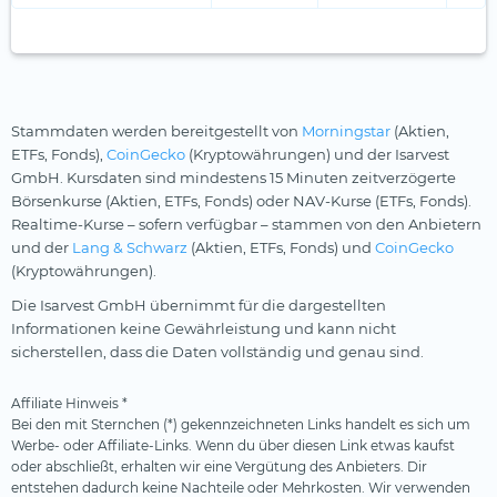
Stammdaten werden bereitgestellt von
Morningstar
(Aktien,
ETFs, Fonds),
CoinGecko
(Kryptowährungen) und der Isarvest
GmbH. Kursdaten sind mindestens 15 Minuten zeitverzögerte
Börsenkurse (Aktien, ETFs, Fonds) oder NAV-Kurse (ETFs, Fonds).
Realtime-Kurse – sofern verfügbar – stammen von den Anbietern
und der
Lang & Schwarz
(Aktien, ETFs, Fonds) und
CoinGecko
(Kryptowährungen).
Die Isarvest GmbH übernimmt für die dargestellten
Informationen keine Gewährleistung und kann nicht
sicherstellen, dass die Daten vollständig und genau sind.
Affiliate Hinweis *
Bei den mit Sternchen (*) gekennzeichneten Links handelt es sich um
Werbe- oder Affiliate-Links. Wenn du über diesen Link etwas kaufst
oder abschließt, erhalten wir eine Vergütung des Anbieters. Dir
entstehen dadurch keine Nachteile oder Mehrkosten. Wir verwenden