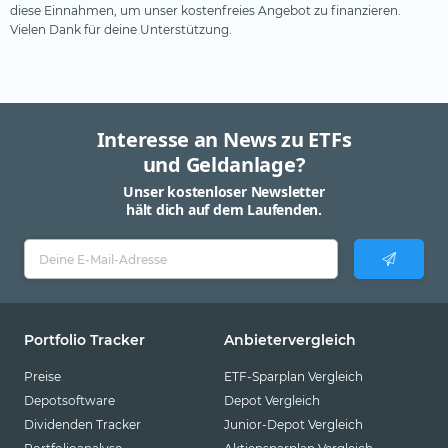
diese Einnahmen, um unser kostenfreies Angebot zu finanzieren.
Vielen Dank für deine Unterstützung.
Interesse an News zu ETFs
und Geldanlage?
Unser kostenloser Newsletter
hält dich auf dem Laufenden.
Portfolio Tracker
Anbietervergleich
Preise
ETF-Sparplan Vergleich
Depotsoftware
Depot Vergleich
Dividenden Tracker
Junior-Depot Vergleich