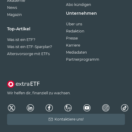
Akademie
Abo kündigen
News
Unternehmen
Magazin
Über uns
Top-Artikel
Redaktion
Presse
Was ist ein ETF?
Karriere
Was ist ein ETF-Sparplan?
Mediadaten
Altersvorsorge mit ETFs
Partnerprogramm
Wir helfen dir, finanziell zu wachsen.
Kontaktiere uns!