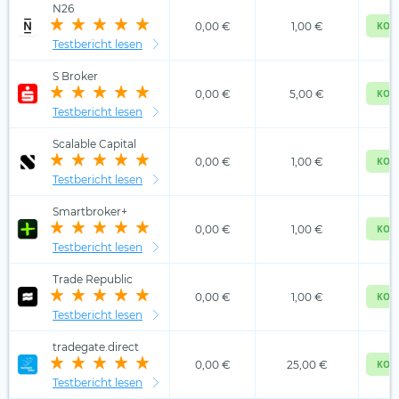
N26
0,00 €
1,00 €
KOS
Testbericht lesen
S Broker
0,00 €
5,00 €
KOS
Testbericht lesen
Scalable Capital
0,00 €
1,00 €
KOS
Testbericht lesen
Smartbroker+
0,00 €
1,00 €
KOS
Testbericht lesen
Trade Republic
0,00 €
1,00 €
KOS
Testbericht lesen
tradegate.direct
0,00 €
25,00 €
KOS
Testbericht lesen