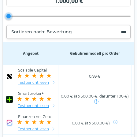
1.000,00 €
Sortieren nach: Bewertung
Angebot
Gebührenmodell pro Order
D
Scalable Capital
0,99 €
Testbericht lesen
Smartbroker+
0,00 € (ab 500,00 €, darunter 1,00 €)
Testbericht lesen
Finanzen.net Zero
0,00 € (ab 500,00 €)
Testbericht lesen