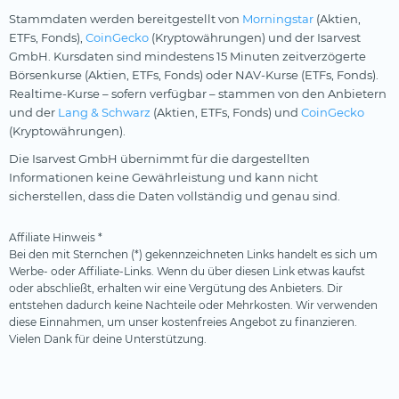
Stammdaten werden bereitgestellt von
Morningstar
(Aktien,
ETFs, Fonds),
CoinGecko
(Kryptowährungen) und der Isarvest
GmbH. Kursdaten sind mindestens 15 Minuten zeitverzögerte
Börsenkurse (Aktien, ETFs, Fonds) oder NAV-Kurse (ETFs, Fonds).
Realtime-Kurse – sofern verfügbar – stammen von den Anbietern
und der
Lang & Schwarz
(Aktien, ETFs, Fonds) und
CoinGecko
(Kryptowährungen).
Die Isarvest GmbH übernimmt für die dargestellten
Informationen keine Gewährleistung und kann nicht
sicherstellen, dass die Daten vollständig und genau sind.
Affiliate Hinweis *
Bei den mit Sternchen (*) gekennzeichneten Links handelt es sich um
Werbe- oder Affiliate-Links. Wenn du über diesen Link etwas kaufst
oder abschließt, erhalten wir eine Vergütung des Anbieters. Dir
entstehen dadurch keine Nachteile oder Mehrkosten. Wir verwenden
diese Einnahmen, um unser kostenfreies Angebot zu finanzieren.
Vielen Dank für deine Unterstützung.