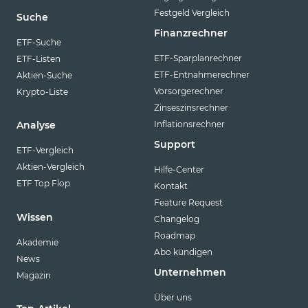
Festgeld Vergleich
Suche
Finanzrechner
ETF-Suche
ETF-Sparplanrechner
ETF-Listen
ETF-Entnahmerechner
Aktien-Suche
Vorsorgerechner
Krypto-Liste
Zinseszinsrechner
Inflationsrechner
Analyse
Support
ETF-Vergleich
Aktien-Vergleich
Hilfe-Center
ETF Top Flop
Kontakt
Feature Request
Wissen
Changelog
Roadmap
Akademie
Abo kündigen
News
Unternehmen
Magazin
Über uns