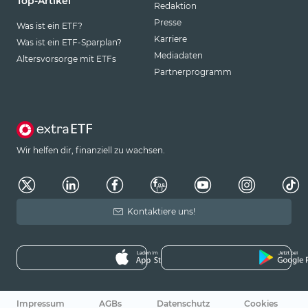
Top-Artikel
Redaktion
Presse
Was ist ein ETF?
Karriere
Was ist ein ETF-Sparplan?
Mediadaten
Altersvorsorge mit ETFs
Partnerprogramm
Wir helfen dir, finanziell zu wachsen.
Kontaktiere uns!
Impressum
AGBs
Datenschutz
Cookies