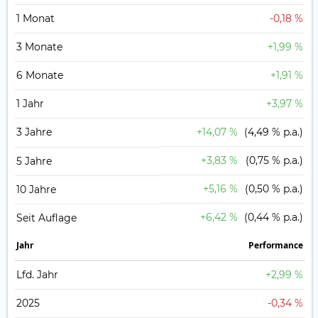
1 Monat
-0,18 %
3 Monate
+1,99 %
6 Monate
+1,91 %
1 Jahr
+3,97 %
3 Jahre
+14,07 %
(4,49 % p.a.)
+3,83 %
(0,75 % p.a.)
5 Jahre
+5,16 %
(0,50 % p.a.)
10 Jahre
+6,42 %
(0,44 % p.a.)
Seit Auflage
Jahr
Perfor­mance
Lfd. Jahr
+2,99 %
2025
-0,34 %