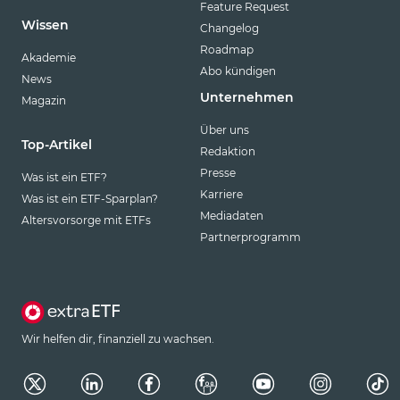
Feature Request
Wissen
Changelog
Roadmap
Akademie
Abo kündigen
News
Unternehmen
Magazin
Über uns
Top-Artikel
Redaktion
Presse
Was ist ein ETF?
Karriere
Was ist ein ETF-Sparplan?
Mediadaten
Altersvorsorge mit ETFs
Partnerprogramm
Wir helfen dir, finanziell zu wachsen.