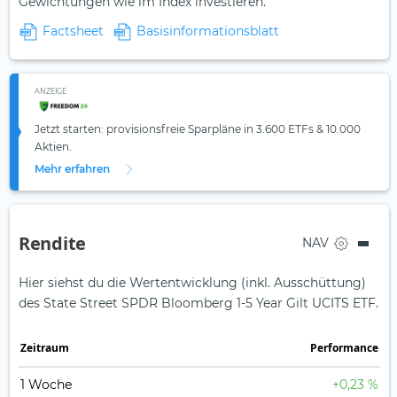
Gewichtungen wie im Index investieren."
Factsheet
Basisinformationsblatt
ANZEIGE
Jetzt starten: provisionsfreie Sparpläne in 3.600 ETFs & 10.000
Aktien.
Mehr erfahren
Rendite
NAV
Hier siehst du die Wertentwicklung (inkl. Ausschüttung)
des State Street SPDR Bloomberg 1-5 Year Gilt UCITS ETF.
Zeit­raum
Perfor­mance
1 Woche
+0,23 %