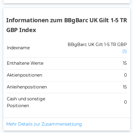
Informationen zum BBgBarc UK Gilt 1-5 TR
GBP Index
BBgBarc UK Gilt 1-5 TR GBP
Indexname
(1)
Enthaltene Werte
15
Aktienpositionen
0
Anleihenpositionen
15
Cash und sonstige
0
Positionen
Mehr Details zur Zusammensetzung