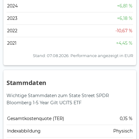
2024
+6,81 %
2023
+6,18 %
2022
-10,67 %
2021
+4,45 %
Stand: 07.08.2026.
Performance angezeigt in EUR
Stammdaten
Wichtige Stammdaten zum State Street SPDR
Bloomberg 1-5 Year Gilt UCITS ETF
Gesamt­kosten­quote (TER)
0,15 %
Index­abbildung
Physisch