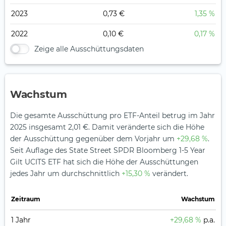
2023
0,73 €
1,35 %
2022
0,10 €
0,17 %
Zeige alle Ausschüttungsdaten
Wachstum
Die gesamte Ausschüttung pro ETF-Anteil betrug im Jahr
2025 insgesamt 2,01 €. Damit veränderte sich die Höhe
der Ausschüttung gegenüber dem Vorjahr um
+29,68 %
.
Seit Auflage des State Street SPDR Bloomberg 1-5 Year
Gilt UCITS ETF hat sich die Höhe der Ausschüttungen
jedes Jahr um durchschnittlich
+15,30 %
verändert.
Zeitraum
Wachstum
1 Jahr
+29,68 %
p.a.