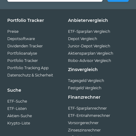
Portfolio Tracker
Anbietervergleich
Preise
ETF-Sparplan Vergleich
Depotsoftware
Depot Vergleich
Dividenden Tracker
Junior-Depot Vergleich
Portfolioanalyse
Aktiensparplan Vergleich
Portfolio Tracker
Robo-Advisor Vergleich
Portfolio Tracking App
Zinsvergleich
Datenschutz & Sicherheit
Tagesgeld Vergleich
Festgeld Vergleich
Suche
Finanzrechner
ETF-Suche
ETF-Sparplanrechner
ETF-Listen
ETF-Entnahmerechner
Aktien-Suche
Vorsorgerechner
Krypto-Liste
Zinseszinsrechner