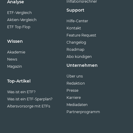
Inflationsrechner
Analyse
Support
ETF-Vergleich
Aktien-Vergleich
Hilfe-Center
ETF Top Flop
Kontakt
Feature Request
Wissen
Changelog
Roadmap
Akademie
Abo kündigen
News
Unternehmen
Magazin
Über uns
Top-Artikel
Redaktion
Presse
Was ist ein ETF?
Karriere
Was ist ein ETF-Sparplan?
Mediadaten
Altersvorsorge mit ETFs
Partnerprogramm