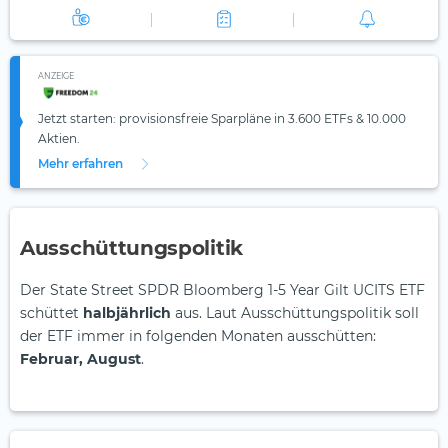
ANZEIGE
Jetzt starten: provisionsfreie Sparpläne in 3.600 ETFs & 10.000
Aktien.
Mehr erfahren
Ausschüttungspolitik
Der State Street SPDR Bloomberg 1-5 Year Gilt UCITS ETF
schüttet
halbjährlich
aus. Laut Ausschüttungspolitik soll
der ETF immer in folgenden Monaten ausschütten:
Februar, August
.