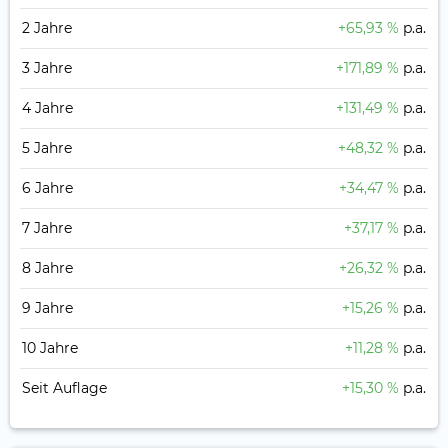
2 Jahre
+65,93 %
p.a.
3 Jahre
+171,89 %
p.a.
4 Jahre
+131,49 %
p.a.
5 Jahre
+48,32 %
p.a.
6 Jahre
+34,47 %
p.a.
7 Jahre
+37,17 %
p.a.
8 Jahre
+26,32 %
p.a.
9 Jahre
+15,26 %
p.a.
10 Jahre
+11,28 %
p.a.
Seit Auflage
+15,30 %
p.a.