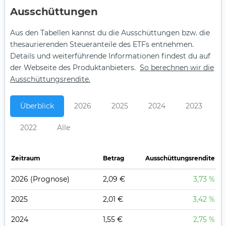
Aus­schüt­tungen
Aus den Tabellen kannst du die Ausschüttungen bzw. die
thesaurierenden Steueranteile des ETFs entnehmen.
Details und weiterführende Informationen findest du auf
der Webseite des Produktanbieters.
So berechnen wir die
Ausschüttungsrendite.
Überblick
2026
2025
2024
2023
2022
Alle
Zeitraum
Betrag
Ausschüttungsrendite
2026
(Prognose)
2,09 €
3,73 %
2025
2,01 €
3,42 %
2024
1,55 €
2,75 %