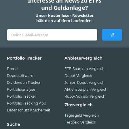
Interesse an News zu ETFs
und Geldanlage?
Unser kostenloser Newsletter
hält dich auf dem Laufenden.
Portfolio Tracker
Anbietervergleich
Preise
ETF-Sparplan Vergleich
Depotsoftware
Depot Vergleich
Dividenden Tracker
Junior-Depot Vergleich
Portfolioanalyse
Aktiensparplan Vergleich
Portfolio Tracker
Robo-Advisor Vergleich
Portfolio Tracking App
Zinsvergleich
Datenschutz & Sicherheit
Tagesgeld Vergleich
Festgeld Vergleich
Suche