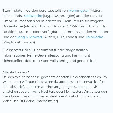
Stammdaten werden bereitgestellt von
Morningstar
(Aktien,
ETFs, Fonds),
CoinGecko
(Kryptowährungen) und der Isarvest
GmbH. Kursdaten sind mindestens 15 Minuten zeitverzögerte
Börsenkurse (Aktien, ETFs, Fonds) oder NAV-Kurse (ETFs, Fonds).
Realtime-Kurse – sofern verfügbar – stammen von den Anbietern
und der
Lang & Schwarz
(Aktien, ETFs, Fonds) und
CoinGecko
(Kryptowährungen).
Die Isarvest GmbH übernimmt für die dargestellten
Informationen keine Gewährleistung und kann nicht
sicherstellen, dass die Daten vollständig und genau sind.
Affiliate Hinweis *
Bei den mit Sternchen (*) gekennzeichneten Links handelt es sich um
Werbe- oder Affiliate-Links. Wenn du über diesen Link etwas kaufst
oder abschließt, erhalten wir eine Vergütung des Anbieters. Dir
entstehen dadurch keine Nachteile oder Mehrkosten. Wir verwenden
diese Einnahmen, um unser kostenfreies Angebot zu finanzieren.
Vielen Dank für deine Unterstützung.