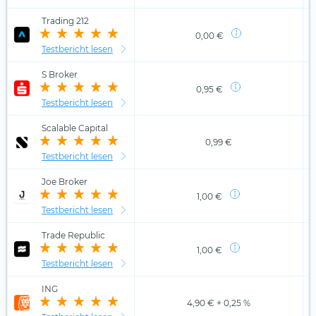
Trading 212
0,00 €
Testbericht lesen
S Broker
0,95 €
Testbericht lesen
Scalable Capital
0,99 €
Testbericht lesen
Joe Broker
1,00 €
Testbericht lesen
Trade Republic
1,00 €
Testbericht lesen
ING
4,90 € + 0,25 %