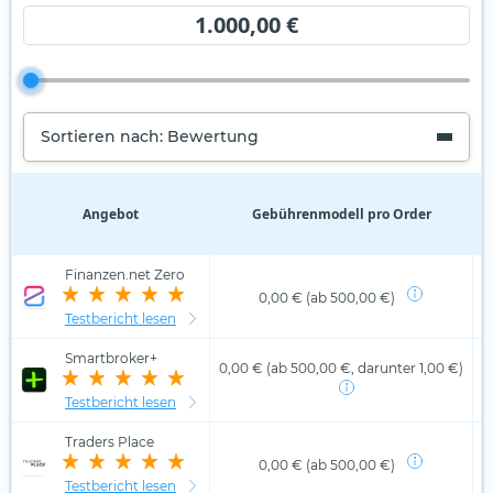
1.000,00 €
Sortieren nach: Bewertung
Angebot
Gebührenmodell pro Order
D
Finanzen.net Zero
0,00 € (ab 500,00 €)
Testbericht lesen
Smartbroker+
0,00 € (ab 500,00 €, darunter 1,00 €)
Testbericht lesen
Traders Place
0,00 € (ab 500,00 €)
Testbericht lesen