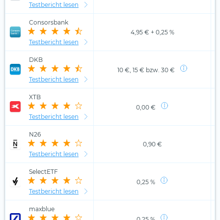
Testbericht lesen
Consorsbank
4,95 € + 0,25 %
Testbericht lesen
DKB
10 €, 15 € bzw. 30 €
Testbericht lesen
XTB
0,00 €
Testbericht lesen
N26
0,90 €
Testbericht lesen
SelectETF
0,25 %
Testbericht lesen
maxblue
0,25 %