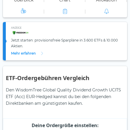
Überblick
Chart
Allokation
ANZEIGE
Jetzt starten: provisionsfreie Sparpläne in 3.600 ETFs & 10.000
Aktien.
Mehr erfahren
ETF-Ordergebühren Vergleich
Den WisdomTree Global Quality Dividend Growth UCITS
ETF (Acc) EUR-Hedged kannst du bei den folgenden
Direktbanken am günstigsten kaufen.
Deine Ordergröße einstellen: