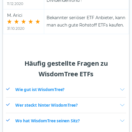
Dividendenfond !
11.12.2020
M. Arici
Bekannter seriöser ETF Anbieter, kann
man auch gute Rohstoff ETFs kaufen.
31.10.2020
Häufig gestellte Fragen zu
WisdomTree ETFs
Wie gut ist WisdomTree?
Wer steckt hinter WisdomTree?
Wo hat WisdomTree seinen Sitz?