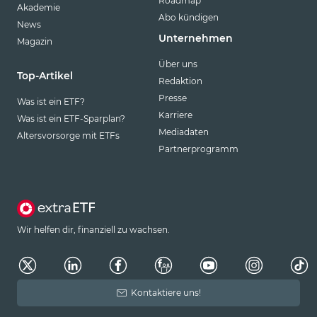
Roadmap
Akademie
Abo kündigen
News
Unternehmen
Magazin
Über uns
Top-Artikel
Redaktion
Presse
Was ist ein ETF?
Karriere
Was ist ein ETF-Sparplan?
Mediadaten
Altersvorsorge mit ETFs
Partnerprogramm
Wir helfen dir, finanziell zu wachsen.
Kontaktiere uns!