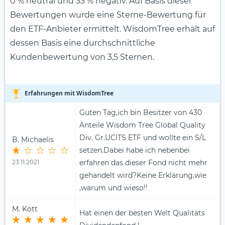
0 % neutral und 33 % negativ. Auf Basis dieser
Bewertungen wurde eine Sterne-Bewertung für
den ETF-Anbieter ermittelt. WisdomTree erhält auf
dessen Basis eine durch­schnittliche
Kundenbewertung von 3,5 Sternen.
Erfahrungen mit WisdomTree
Guten Tag,ich bin Besitzer von 430
Anteile Wisdom Tree Global Quality
Div. Gr.UCITS ETF und wollte ein S/L
B. Michaelis
setzen.Dabei habe ich nebenbei
23.11.2021
erfahren das dieser Fond nicht mehr
gehandelt wird?Keine Erklärung,wie
,warum und wieso!!
M. Kött
Hat einen der besten Welt Qualitäts