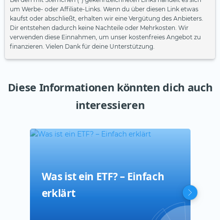
um Werbe- oder Affiliate-Links. Wenn du über diesen Link etwas
kaufst oder abschließt, erhalten wir eine Vergütung des Anbieters.
Dir entstehen dadurch keine Nachteile oder Mehrkosten. Wir
verwenden diese Einnahmen, um unser kostenfreies Angebot zu
finanzieren. Vielen Dank für deine Unterstützung.
Diese Informationen könnten dich auch
interessieren
Was ist ein ETF? – Einfach
ETF
Bla
erklärt
Der
Rep