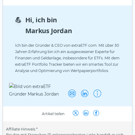
💪
Hi, ich bin
Markus Jordan
Ich bin der Gründer & CEO von extraETF.com. Mit über 30
Jahren Erfahrung bin ich ein ausgewiesener Experte für
Finanzen und Geldanlage, insbesondere für ETFs. Mit dem
extraETF Portfolio Tracker bieten wir ein smartes Tool zur
Analyse und Optimierung von Wertpapierportfolios.
Artikel teilen
Affiliate Hinweis *
Bei den mit Sternchen (*) gekennzeichneten Links handelt es sich