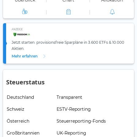
Überblick
Chart
Allokation
ANZEIGE
Jetzt starten: provisionsfreie Sparpläne in 3.600 ETFs & 10.000
Aktien.
Mehr erfahren
Steuerstatus
Deutschland
Transparent
Schweiz
ESTV-Reporting
Österreich
Steuerreporting-Fonds
Großbritannien
UK-Reporting