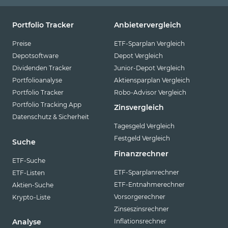
Portfolio Tracker
Anbietervergleich
Preise
ETF-Sparplan Vergleich
Depotsoftware
Depot Vergleich
Dividenden Tracker
Junior-Depot Vergleich
Portfolioanalyse
Aktiensparplan Vergleich
Portfolio Tracker
Robo-Advisor Vergleich
Portfolio Tracking App
Zinsvergleich
Datenschutz & Sicherheit
Tagesgeld Vergleich
Festgeld Vergleich
Suche
Finanzrechner
ETF-Suche
ETF-Sparplanrechner
ETF-Listen
ETF-Entnahmerechner
Aktien-Suche
Vorsorgerechner
Krypto-Liste
Zinseszinsrechner
Inflationsrechner
Analyse