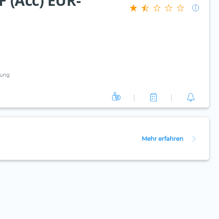
 (Acc) EUR-
ung
Mehr erfahren