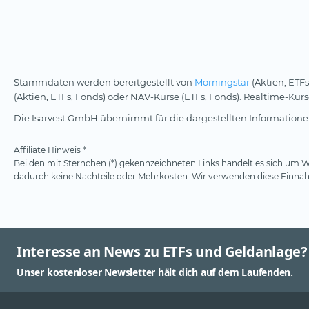
Stammdaten werden bereitgestellt von
Morningstar
(Aktien, ETFs
(Aktien, ETFs, Fonds) oder NAV-Kurse (ETFs, Fonds). Realtime-Ku
Die Isarvest GmbH übernimmt für die dargestellten Informationen
Affiliate Hinweis *
Bei den mit Sternchen (*) gekennzeichneten Links handelt es sich um We
dadurch keine Nachteile oder Mehrkosten. Wir verwenden diese Einnahm
Interesse an News zu ETFs und Geldanlage?
Unser kostenloser Newsletter hält dich auf dem Laufenden.