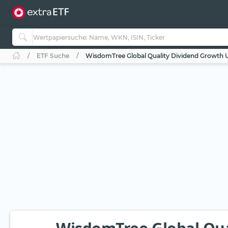
ETF Suche
WisdomTree Global Quality Dividend Growth 