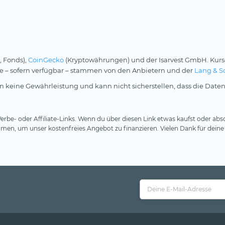
, Fonds),
CoinGecko
(Kryptowährungen) und der Isarvest GmbH. Kurs
rse – sofern verfügbar – stammen von den Anbietern und der
Lang & S
 keine Gewährleistung und kann nicht sicherstellen, dass die Daten
rbe- oder Affiliate-Links. Wenn du über diesen Link etwas kaufst oder absc
en, um unser kostenfreies Angebot zu finanzieren. Vielen Dank für deine