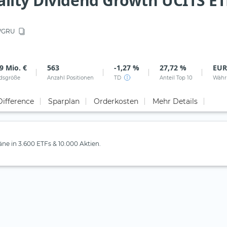
ity Dividend Growth UCITS ETF
GRU
9 Mio. €
563
-1,27 %
27,72 %
EUR
dsgröße
Anzahl Positionen
TD
Anteil Top 10
Währ
Difference
Sparplan
Orderkosten
Mehr Details
läne in 3.600 ETFs & 10.000 Aktien.