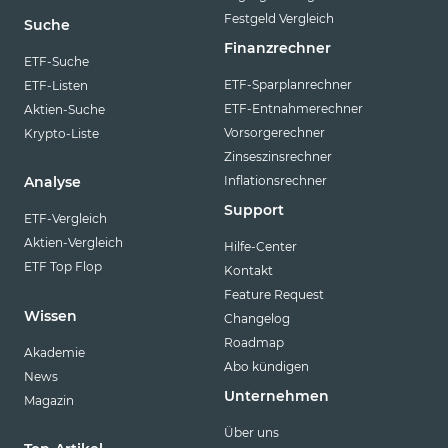
Festgeld Vergleich
Suche
Finanzrechner
ETF-Suche
ETF-Sparplanrechner
ETF-Listen
ETF-Entnahmerechner
Aktien-Suche
Vorsorgerechner
Krypto-Liste
Zinseszinsrechner
Inflationsrechner
Analyse
Support
ETF-Vergleich
Aktien-Vergleich
Hilfe-Center
ETF Top Flop
Kontakt
Feature Request
Wissen
Changelog
Roadmap
Akademie
Abo kündigen
News
Unternehmen
Magazin
Über uns