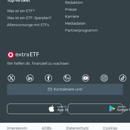
Top-Artikel
Redaktion
Presse
Was ist ein ETF?
Karriere
Was ist ein ETF-Sparplan?
Mediadaten
Altersvorsorge mit ETFs
Partnerprogramm
Wir helfen dir, finanziell zu wachsen.
Kontaktiere uns!
Impressum
AGBs
Datenschutz
Cookies