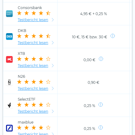
Consorsbank
4,95 € + 0,25 %
Testbericht lesen
DKB
10 €, 15 € bzw. 30 €
Testbericht lesen
XTB
0,00 €
Testbericht lesen
N26
0,90 €
Testbericht lesen
SelectETF
0,25 %
Testbericht lesen
maxblue
0,25 %
Testbericht lesen