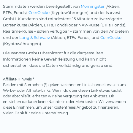
Stammdaten werden bereitgestellt von
Morningstar
(Aktien,
ETFs, Fonds),
CoinGecko
(Kryptowährungen) und der Isarvest
GmbH. Kursdaten sind mindestens 15 Minuten zeitverzögerte
Börsenkurse (Aktien, ETFs, Fonds) oder NAV-Kurse (ETFs, Fonds).
Realtime-Kurse – sofern verfügbar – stammen von den Anbietern
und der
Lang & Schwarz
(Aktien, ETFs, Fonds) und
CoinGecko
(Kryptowährungen).
Die Isarvest GmbH übernimmt für die dargestellten
Informationen keine Gewährleistung und kann nicht
sicherstellen, dass die Daten vollständig und genau sind.
Affiliate Hinweis *
Bei den mit Sternchen (*) gekennzeichneten Links handelt es sich um
Werbe- oder Affiliate-Links. Wenn du über diesen Link etwas kaufst
oder abschließt, erhalten wir eine Vergütung des Anbieters. Dir
entstehen dadurch keine Nachteile oder Mehrkosten. Wir verwenden
diese Einnahmen, um unser kostenfreies Angebot zu finanzieren.
Vielen Dank für deine Unterstützung.