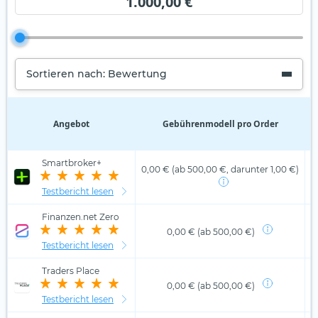
1.000,00 €
Sortieren nach: Bewertung
Angebot
Gebührenmodell pro Order
D
Smartbroker+
0,00 € (ab 500,00 €, darunter 1,00 €)
Testbericht lesen
Finanzen.net Zero
0,00 € (ab 500,00 €)
Testbericht lesen
Traders Place
0,00 € (ab 500,00 €)
Testbericht lesen