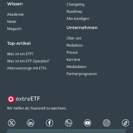
Wissen
Changelog
Roadmap
Akademie
Abo kündigen
News
Unternehmen
Magazin
Über uns
Top-Artikel
Redaktion
Presse
Was ist ein ETF?
Karriere
Was ist ein ETF-Sparplan?
Mediadaten
Altersvorsorge mit ETFs
Partnerprogramm
Wir helfen dir, finanziell zu wachsen.