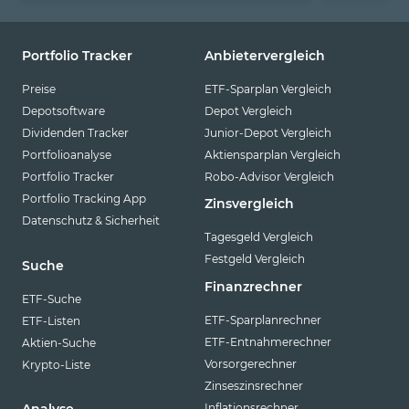
Portfolio Tracker
Anbietervergleich
Preise
ETF-Sparplan Vergleich
Depotsoftware
Depot Vergleich
Dividenden Tracker
Junior-Depot Vergleich
Portfolioanalyse
Aktiensparplan Vergleich
Portfolio Tracker
Robo-Advisor Vergleich
Portfolio Tracking App
Zinsvergleich
Datenschutz & Sicherheit
Tagesgeld Vergleich
Festgeld Vergleich
Suche
Finanzrechner
ETF-Suche
ETF-Sparplanrechner
ETF-Listen
ETF-Entnahmerechner
Aktien-Suche
Vorsorgerechner
Krypto-Liste
Zinseszinsrechner
Inflationsrechner