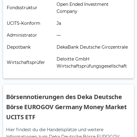
Open Ended Investment
Fondsstruktur
Company
UCITS-Konform
Ja
Administrator
—
Depotbank
DekaBank Deutsche Girozentrale
Deloitte GmbH
Wirtschaftsprüfer
Wirtschaftsprüfungsgesellschaft
Börsennotierungen des Deka Deutsche
Börse EUROGOV Germany Money Market
UCITS ETF
Hier findest du die Handelsplätze und weitere
Informationen zum Deka Deutsche Börse EUROGOV