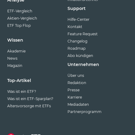
Analyse
Support
ETF-Vergleich
Aktien-Vergleich
Hilfe-Center
ETF Top Flop
Kontakt
Feature Request
Wissen
Changelog
Roadmap
Akademie
Abo kündigen
News
Unternehmen
Magazin
Über uns
Top-Artikel
Redaktion
Presse
Was ist ein ETF?
Karriere
Was ist ein ETF-Sparplan?
Mediadaten
Altersvorsorge mit ETFs
Partnerprogramm