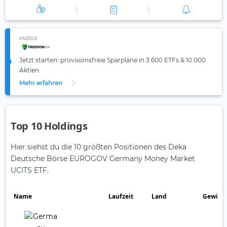
ANZEIGE
Jetzt starten: provisionsfreie Sparpläne in 3.600 ETFs & 10.000
Aktien.
Mehr erfahren
Top 10 Holdings
Hier siehst du die 10 größten Positionen des Deka
Deutsche Börse EUROGOV Germany Money Market
UCITS ETF.
Name
Laufzeit
Land
Gewich