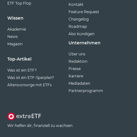
ETF Top Flop
Kontakt
Feature Request
Wissen
Changelog
Roadmap
Akademie
Abo kündigen
News
Unternehmen
Magazin
Über uns
Top-Artikel
Redaktion
Presse
Was ist ein ETF?
Karriere
Was ist ein ETF-Sparplan?
Mediadaten
Altersvorsorge mit ETFs
Partnerprogramm
Wir helfen dir, finanziell zu wachsen.