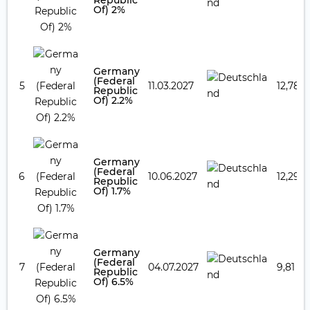
Republic
Of) 2%
Germany
(Federal
5
11.03.2027
12,78 
Republic
Of) 2.2%
Germany
(Federal
6
10.06.2027
12,29 
Republic
Of) 1.7%
Germany
(Federal
7
04.07.2027
9,81 %
Republic
Of) 6.5%