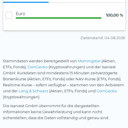
Euro
100,00 %
Datenstand
: 04.08.2026
Stammdaten werden bereitgestellt von
Morningstar
(Aktien,
ETFs, Fonds),
CoinGecko
(Kryptowährungen) und der Isarvest
GmbH. Kursdaten sind mindestens 15 Minuten zeitverzögerte
Börsenkurse (Aktien, ETFs, Fonds) oder NAV-Kurse (ETFs, Fonds).
Realtime-Kurse – sofern verfügbar – stammen von den Anbietern
und der
Lang & Schwarz
(Aktien, ETFs, Fonds) und
CoinGecko
(Kryptowährungen).
Die Isarvest GmbH übernimmt für die dargestellten
Informationen keine Gewährleistung und kann nicht
sicherstellen, dass die Daten vollständig und genau sind.