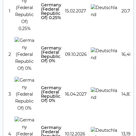
Germany
(Federal
1
15.02.2027
20,70 
Republic
Of) 0.25%
Germany
(Federal
2
09.10.2026
16,40 
Republic
Of) 0%
Germany
(Federal
3
16.04.2027
14,83 
Republic
Of) 0%
Germany
(Federal
4
10.12.2026
13,19 %