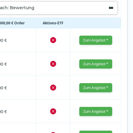
nach: Bewertung
000,00 € Order
Aktions‑ETF
00 €
Zum Angebot *
00 €
Zum Angebot *
00 €
Zum Angebot *
00 €
Zum Angebot *