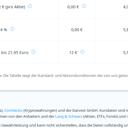
 € (pro Aktie)
0,00 €
4,
14 %
0,00 €
5,
 bis 21,95 Euro
12 €
5,
e. Die Tabelle zeigt die Standard- und Aktionskonditionen der von uns getes
s),
CoinGecko
(Kryptowährungen) und der Isarvest GmbH. Kursdaten sind mi
ammen von den Anbietern und der
Lang & Schwarz
(Aktien, ETFs, Fonds) und
Gewährleistung und kann nicht sicherstellen, dass die Daten vollständig u