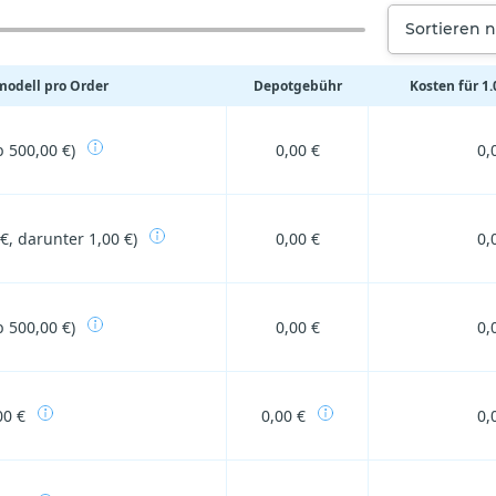
Sortieren 
odell pro Order
Depotgebühr
Kosten für 1.
b 500,00 €)
0,00 €
0,
€, darunter 1,00 €)
0,00 €
0,
b 500,00 €)
0,00 €
0,
00 €
0,00 €
0,