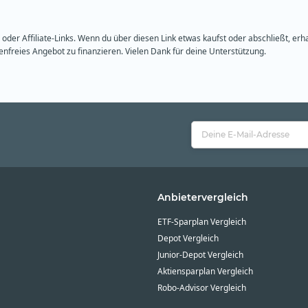
oder Affiliate-Links. Wenn du über diesen Link etwas kaufst oder abschließt, erh
freies Angebot zu finanzieren. Vielen Dank für deine Unterstützung.
Anbietervergleich
ETF-Sparplan Vergleich
Depot Vergleich
Junior-Depot Vergleich
Aktiensparplan Vergleich
Robo-Advisor Vergleich