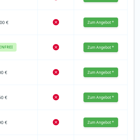
00 €
Zum Angebot *
ENFREI
Zum Angebot *
00 €
Zum Angebot *
50 €
Zum Angebot *
90 €
Zum Angebot *