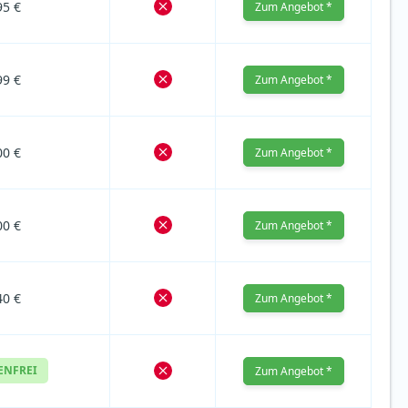
95 €
Zum Angebot *
99 €
Zum Angebot *
00 €
Zum Angebot *
00 €
Zum Angebot *
40 €
Zum Angebot *
ENFREI
Zum Angebot *