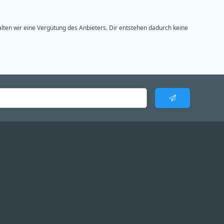
alten wir eine Vergütung des Anbieters. Dir entstehen dadurch keine