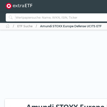
ETF Suche
Amundi STOXX Europe Defense UCITS ETF