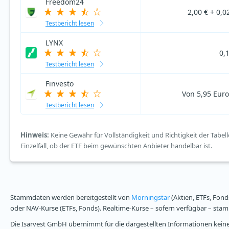
Freedom24
2,00 € + 0,02
Testbericht lesen
LYNX
0,
Testbericht lesen
Finvesto
Von 5,95 Euro
Testbericht lesen
Hinweis:
Keine Gewähr für Vollständigkeit und Richtigkeit der Tabell
Einzelfall, ob der ETF beim gewünschten Anbieter handelbar ist.
Stammdaten werden bereitgestellt von
Morningstar
(Aktien, ETFs, Fond
oder NAV-Kurse (ETFs, Fonds). Realtime-Kurse – sofern verfügbar – st
Die Isarvest GmbH übernimmt für die dargestellten Informationen keine 