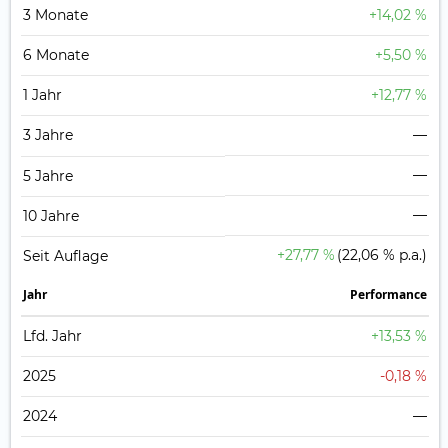
3 Monate
+14,02 %
6 Monate
+5,50 %
1 Jahr
+12,77 %
3 Jahre
—
—
5 Jahre
—
10 Jahre
+27,77 %
(22,06 % p.a.)
Seit Auflage
Jahr
Perfor­mance
Lfd. Jahr
+13,53 %
2025
-0,18 %
2024
—