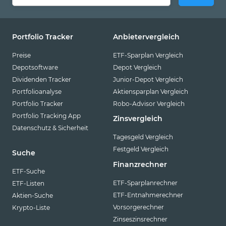
Portfolio Tracker
Anbietervergleich
Preise
ETF-Sparplan Vergleich
Depotsoftware
Depot Vergleich
Dividenden Tracker
Junior-Depot Vergleich
Portfolioanalyse
Aktiensparplan Vergleich
Portfolio Tracker
Robo-Advisor Vergleich
Portfolio Tracking App
Zinsvergleich
Datenschutz & Sicherheit
Tagesgeld Vergleich
Festgeld Vergleich
Suche
Finanzrechner
ETF-Suche
ETF-Sparplanrechner
ETF-Listen
ETF-Entnahmerechner
Aktien-Suche
Vorsorgerechner
Krypto-Liste
Zinseszinsrechner