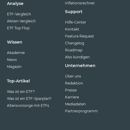
Inflationsrechner
Analyse
Support
ETF-Vergleich
Aktien-Vergleich
Hilfe-Center
ETF Top Flop
Kontakt
Feature Request
Wissen
Changelog
Roadmap
Akademie
Abo kündigen
News
Unternehmen
Magazin
Über uns
Top-Artikel
Redaktion
Presse
Was ist ein ETF?
Karriere
Was ist ein ETF-Sparplan?
Mediadaten
Altersvorsorge mit ETFs
Partnerprogramm