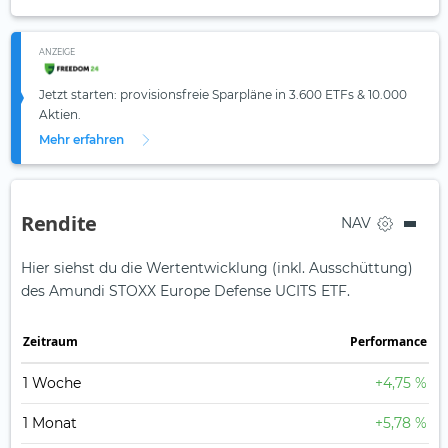
ANZEIGE
Jetzt starten: provisionsfreie Sparpläne in 3.600 ETFs & 10.000
Aktien.
Mehr erfahren
Rendite
NAV
Hier siehst du die Wertentwicklung (inkl. Ausschüttung)
des Amundi STOXX Europe Defense UCITS ETF.
Zeit­raum
Perfor­mance
1 Woche
+4,75 %
1 Monat
+5,78 %