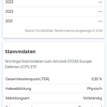
2023
—
2022
—
2021
—
Stand: 04.08.2026.
Performance angezeigt in EUR
Stammdaten
Wichtige Stammdaten zum Amundi STOXX Europe
Defense UCITS ETF
Gesamt­kosten­quote (TER)
0,35 %
Index­abbildung
Physisch
Abbildungs­art
Vollständig