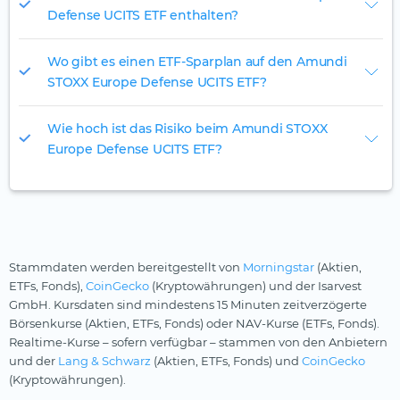
Defense UCITS ETF enthalten?
Wo gibt es einen ETF-Sparplan auf den Amundi
STOXX Europe Defense UCITS ETF?
Wie hoch ist das Risiko beim Amundi STOXX
Europe Defense UCITS ETF?
Stammdaten werden bereitgestellt von
Morningstar
(Aktien,
ETFs, Fonds),
CoinGecko
(Kryptowährungen) und der Isarvest
GmbH. Kursdaten sind mindestens 15 Minuten zeitverzögerte
Börsenkurse (Aktien, ETFs, Fonds) oder NAV-Kurse (ETFs, Fonds).
Realtime-Kurse – sofern verfügbar – stammen von den Anbietern
und der
Lang & Schwarz
(Aktien, ETFs, Fonds) und
CoinGecko
(Kryptowährungen).