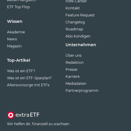
Hilfe-Center
ETF Top Flop
Kontakt
Feature Request
Wissen
Changelog
Roadmap
Akademie
Abo kündigen
News
Unternehmen
Magazin
Über uns
Top-Artikel
Redaktion
Presse
Was ist ein ETF?
Karriere
Was ist ein ETF-Sparplan?
Mediadaten
Altersvorsorge mit ETFs
Partnerprogramm
Wir helfen dir, finanziell zu wachsen.