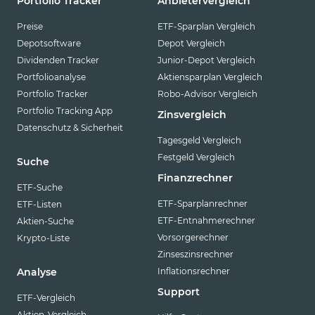
Portfolio Tracker
Anbietervergleich
Preise
ETF-Sparplan Vergleich
Depotsoftware
Depot Vergleich
Dividenden Tracker
Junior-Depot Vergleich
Portfolioanalyse
Aktiensparplan Vergleich
Portfolio Tracker
Robo-Advisor Vergleich
Portfolio Tracking App
Zinsvergleich
Datenschutz & Sicherheit
Tagesgeld Vergleich
Festgeld Vergleich
Suche
Finanzrechner
ETF-Suche
ETF-Sparplanrechner
ETF-Listen
ETF-Entnahmerechner
Aktien-Suche
Vorsorgerechner
Krypto-Liste
Zinseszinsrechner
Inflationsrechner
Analyse
Support
ETF-Vergleich
Aktien-Vergleich