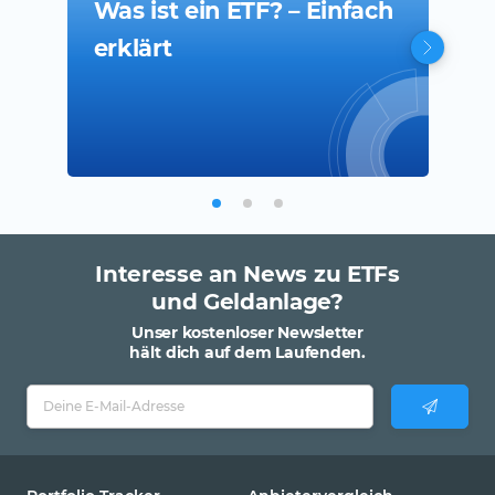
Was ist ein ETF? – Einfach
ETF
Bl
erklärt
– D
Lan
Interesse an News zu ETFs
und Geldanlage?
Unser kostenloser Newsletter
hält dich auf dem Laufenden.