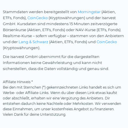
Stammdaten werden bereitgestellt von
Morningstar
(Aktien,
ETFs, Fonds),
CoinGecko
(Kryptowährungen) und der Isarvest
GmbH. Kursdaten sind mindestens 15 Minuten zeitverzögerte
Börsenkurse (Aktien, ETFs, Fonds) oder NAV-Kurse (ETFs, Fonds).
Realtime-Kurse – sofern verfügbar – stammen von den Anbietern
und der
Lang & Schwarz
(Aktien, ETFs, Fonds) und
CoinGecko
(Kryptowährungen).
Die Isarvest GmbH übernimmt für die dargestellten
Informationen keine Gewährleistung und kann nicht
sicherstellen, dass die Daten vollständig und genau sind.
Affiliate Hinweis *
Bei den mit Sternchen (*) gekennzeichneten Links handelt es sich um
Werbe- oder Affiliate-Links. Wenn du über diesen Link etwas kaufst
oder abschließt, erhalten wir eine Vergütung des Anbieters. Dir
entstehen dadurch keine Nachteile oder Mehrkosten. Wir verwenden
diese Einnahmen, um unser kostenfreies Angebot zu finanzieren.
Vielen Dank für deine Unterstützung.