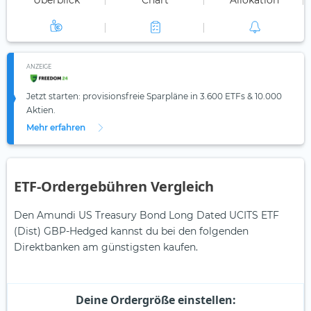
Überblick
Chart
Allokation
ANZEIGE
Jetzt starten: provisionsfreie Sparpläne in 3.600 ETFs & 10.000
Aktien.
Mehr erfahren
ETF-Ordergebühren Vergleich
Den Amundi US Treasury Bond Long Dated UCITS ETF
(Dist) GBP-Hedged kannst du bei den folgenden
Direktbanken am günstigsten kaufen.
Deine Ordergröße einstellen: