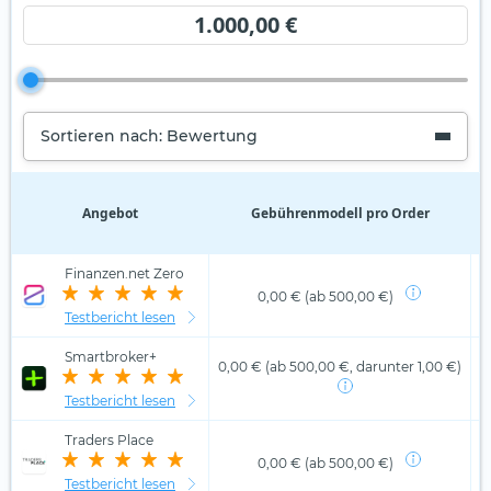
1.000,00 €
Sortieren nach: Bewertung
Angebot
Gebührenmodell pro Order
D
Finanzen.net Zero
0,00 € (ab 500,00 €)
Testbericht lesen
Smartbroker+
0,00 € (ab 500,00 €, darunter 1,00 €)
Testbericht lesen
Traders Place
0,00 € (ab 500,00 €)
Testbericht lesen