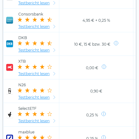
Testbericht lesen
Consorsbank
4,95 € + 0,25 %
Testbericht lesen
DKB
10 €, 15 € bzw. 30 €
Testbericht lesen
XTB
0,00 €
Testbericht lesen
N26
0,90 €
Testbericht lesen
SelectETF
0,25 %
Testbericht lesen
maxblue
0,25 %