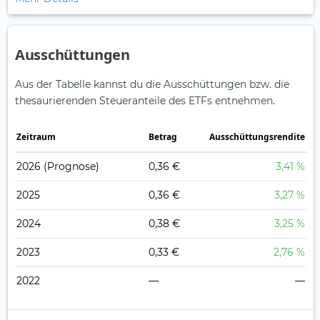
Ausschüttungen
Aus der Tabelle kannst du die Ausschüttungen bzw. die
thesaurierenden Steueranteile des ETFs entnehmen.
Zeitraum
Betrag
Ausschüttungsrendite
2026
(Prognose)
0,36 €
3,41 %
2025
0,36 €
3,27 %
2024
0,38 €
3,25 %
2023
0,33 €
2,76 %
2022
—
—