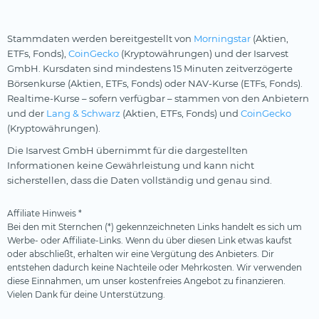
Stammdaten werden bereitgestellt von
Morningstar
(Aktien,
ETFs, Fonds),
CoinGecko
(Kryptowährungen) und der Isarvest
GmbH. Kursdaten sind mindestens 15 Minuten zeitverzögerte
Börsenkurse (Aktien, ETFs, Fonds) oder NAV-Kurse (ETFs, Fonds).
Realtime-Kurse – sofern verfügbar – stammen von den Anbietern
und der
Lang & Schwarz
(Aktien, ETFs, Fonds) und
CoinGecko
(Kryptowährungen).
Die Isarvest GmbH übernimmt für die dargestellten
Informationen keine Gewährleistung und kann nicht
sicherstellen, dass die Daten vollständig und genau sind.
Affiliate Hinweis *
Bei den mit Sternchen (*) gekennzeichneten Links handelt es sich um
Werbe- oder Affiliate-Links. Wenn du über diesen Link etwas kaufst
oder abschließt, erhalten wir eine Vergütung des Anbieters. Dir
entstehen dadurch keine Nachteile oder Mehrkosten. Wir verwenden
diese Einnahmen, um unser kostenfreies Angebot zu finanzieren.
Vielen Dank für deine Unterstützung.