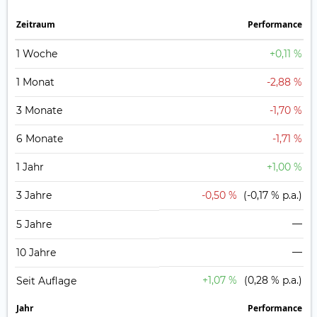
Zeit­raum
Perfor­mance
1 Woche
+0,11 %
1 Monat
-2,88 %
3 Monate
-1,70 %
6 Monate
-1,71 %
1 Jahr
+1,00 %
3 Jahre
-0,50 %
(-0,17 % p.a.)
—
5 Jahre
—
10 Jahre
+1,07 %
(0,28 % p.a.)
Seit Auflage
Jahr
Perfor­mance