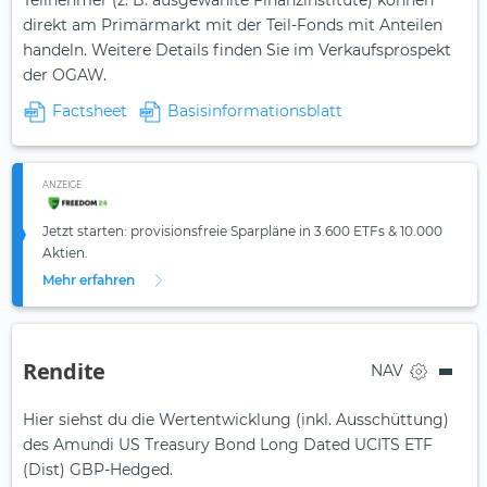
Teilnehmer (z. B. ausgewählte Finanzinstitute) können
direkt am Primärmarkt mit der Teil-Fonds mit Anteilen
handeln. Weitere Details finden Sie im Verkaufsprospekt
der OGAW.
Factsheet
Basisinformationsblatt
ANZEIGE
Jetzt starten: provisionsfreie Sparpläne in 3.600 ETFs & 10.000
Aktien.
Mehr erfahren
Rendite
NAV
Hier siehst du die Wertentwicklung (inkl. Ausschüttung)
des Amundi US Treasury Bond Long Dated UCITS ETF
(Dist) GBP-Hedged.