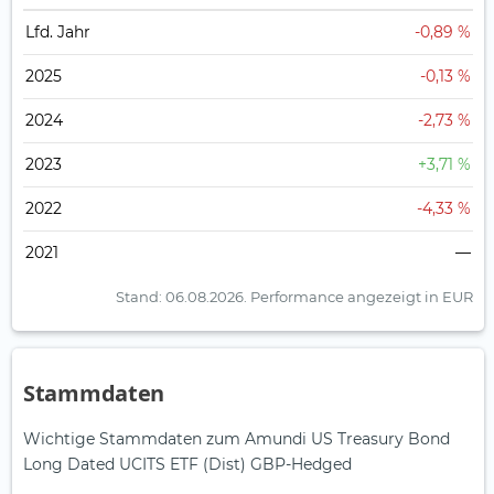
Lfd. Jahr
-0,89 %
2025
-0,13 %
2024
-2,73 %
2023
+3,71 %
2022
-4,33 %
2021
—
Stand: 06.08.2026.
Performance angezeigt in EUR
Stammdaten
Wichtige Stammdaten zum Amundi US Treasury Bond
Long Dated UCITS ETF (Dist) GBP-Hedged