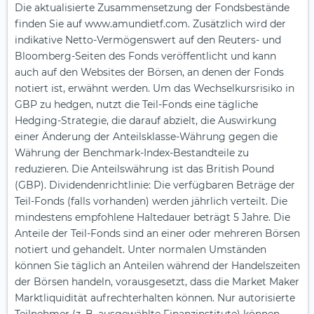
Die aktualisierte Zusammensetzung der Fondsbestände
finden Sie auf www.amundietf.com. Zusätzlich wird der
indikative Netto-Vermögenswert auf den Reuters- und
Bloomberg-Seiten des Fonds veröffentlicht und kann
auch auf den Websites der Börsen, an denen der Fonds
notiert ist, erwähnt werden. Um das Wechselkursrisiko in
GBP zu hedgen, nutzt die Teil-Fonds eine tägliche
Hedging-Strategie, die darauf abzielt, die Auswirkung
einer Änderung der Anteilsklasse-Währung gegen die
Währung der Benchmark-Index-Bestandteile zu
reduzieren. Die Anteilswährung ist das British Pound
(GBP). Dividendenrichtlinie: Die verfügbaren Beträge der
Teil-Fonds (falls vorhanden) werden jährlich verteilt. Die
mindestens empfohlene Haltedauer beträgt 5 Jahre. Die
Anteile der Teil-Fonds sind an einer oder mehreren Börsen
notiert und gehandelt. Unter normalen Umständen
können Sie täglich an Anteilen während der Handelszeiten
der Börsen handeln, vorausgesetzt, dass die Market Maker
Marktliquidität aufrechterhalten können. Nur autorisierte