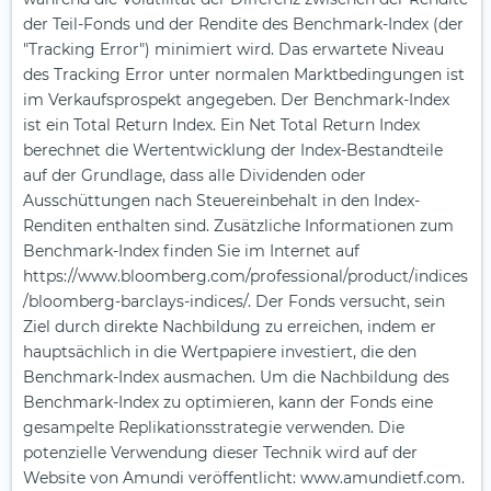
der Teil-Fonds und der Rendite des Benchmark-Index (der
"Tracking Error") minimiert wird. Das erwartete Niveau
des Tracking Error unter normalen Marktbedingungen ist
im Verkaufsprospekt angegeben. Der Benchmark-Index
ist ein Total Return Index. Ein Net Total Return Index
berechnet die Wertentwicklung der Index-Bestandteile
auf der Grundlage, dass alle Dividenden oder
Ausschüttungen nach Steuereinbehalt in den Index-
Renditen enthalten sind. Zusätzliche Informationen zum
Benchmark-Index finden Sie im Internet auf
https://www.bloomberg.com/professional/product/indices
/bloomberg-barclays-indices/. Der Fonds versucht, sein
Ziel durch direkte Nachbildung zu erreichen, indem er
hauptsächlich in die Wertpapiere investiert, die den
Benchmark-Index ausmachen. Um die Nachbildung des
Benchmark-Index zu optimieren, kann der Fonds eine
gesampelte Replikationsstrategie verwenden. Die
potenzielle Verwendung dieser Technik wird auf der
Website von Amundi veröffentlicht: www.amundietf.com.