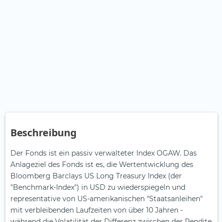
Beschreibung
Der Fonds ist ein passiv verwalteter Index OGAW. Das
Anlageziel des Fonds ist es, die Wertentwicklung des
Bloomberg Barclays US Long Treasury Index (der
"Benchmark-Index") in USD zu wiederspiegeln und
representative von US-amerikanischen "Staatsanleihen"
mit verbleibenden Laufzeiten von über 10 Jahren -
während die Volatilität der Differenz zwischen der Rendite