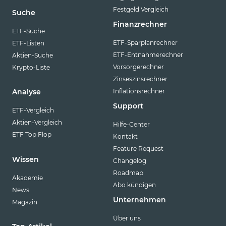
Festgeld Vergleich
Suche
Finanzrechner
ETF-Suche
ETF-Sparplanrechner
ETF-Listen
ETF-Entnahmerechner
Aktien-Suche
Vorsorgerechner
Krypto-Liste
Zinseszinsrechner
Inflationsrechner
Analyse
Support
ETF-Vergleich
Aktien-Vergleich
Hilfe-Center
ETF Top Flop
Kontakt
Feature Request
Wissen
Changelog
Roadmap
Akademie
Abo kündigen
News
Unternehmen
Magazin
Über uns