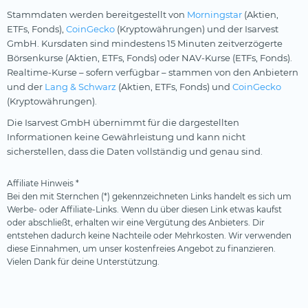
Stammdaten werden bereitgestellt von
Morningstar
(Aktien,
ETFs, Fonds),
CoinGecko
(Kryptowährungen) und der Isarvest
GmbH. Kursdaten sind mindestens 15 Minuten zeitverzögerte
Börsenkurse (Aktien, ETFs, Fonds) oder NAV-Kurse (ETFs, Fonds).
Realtime-Kurse – sofern verfügbar – stammen von den Anbietern
und der
Lang & Schwarz
(Aktien, ETFs, Fonds) und
CoinGecko
(Kryptowährungen).
Die Isarvest GmbH übernimmt für die dargestellten
Informationen keine Gewährleistung und kann nicht
sicherstellen, dass die Daten vollständig und genau sind.
Affiliate Hinweis *
Bei den mit Sternchen (*) gekennzeichneten Links handelt es sich um
Werbe- oder Affiliate-Links. Wenn du über diesen Link etwas kaufst
oder abschließt, erhalten wir eine Vergütung des Anbieters. Dir
entstehen dadurch keine Nachteile oder Mehrkosten. Wir verwenden
diese Einnahmen, um unser kostenfreies Angebot zu finanzieren.
Vielen Dank für deine Unterstützung.