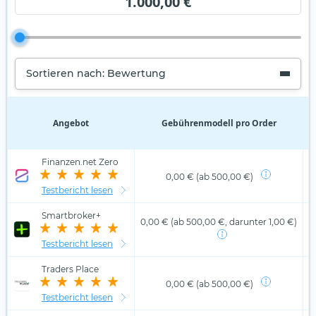
1.000,00 €
Sortieren nach: Bewertung
Angebot
Gebührenmodell pro Order
D
Finanzen.net Zero
0,00 € (ab 500,00 €)
Testbericht lesen
Smartbroker+
0,00 € (ab 500,00 €, darunter 1,00 €)
Testbericht lesen
Traders Place
0,00 € (ab 500,00 €)
Testbericht lesen