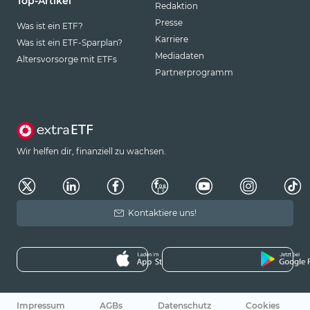
Top-Artikel
Redaktion
Presse
Was ist ein ETF?
Karriere
Was ist ein ETF-Sparplan?
Mediadaten
Altersvorsorge mit ETFs
Partnerprogramm
Wir helfen dir, finanziell zu wachsen.
Kontaktiere uns!
Impressum
AGBs
Datenschutz
Cookies