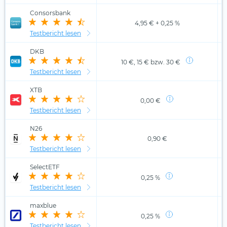
Consorsbank
4,95 € + 0,25 %
Testbericht lesen
DKB
10 €, 15 € bzw. 30 €
Testbericht lesen
XTB
0,00 €
Testbericht lesen
N26
0,90 €
Testbericht lesen
SelectETF
0,25 %
Testbericht lesen
maxblue
0,25 %
Testbericht lesen