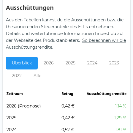
Aus­schüt­tungen
Aus den Tabellen kannst du die Ausschüttungen bzw. die
thesaurierenden Steueranteile des ETFs entnehmen.
Details und weiterführende Informationen findest du auf
der Webseite des Produktanbieters.
So berechnen wir die
Ausschüttungsrendite.
Überblick
2026
2025
2024
2023
2022
Alle
Zeitraum
Betrag
Ausschüttungsrendite
2026
(Prognose)
0,42 €
1,14 %
2025
0,42 €
1,29 %
2024
0,52 €
1,81 %