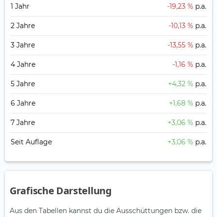
1 Jahr
-19,23 %
p.a.
2 Jahre
-10,13 %
p.a.
3 Jahre
-13,55 %
p.a.
4 Jahre
-1,16 %
p.a.
5 Jahre
+4,32 %
p.a.
6 Jahre
+1,68 %
p.a.
7 Jahre
+3,06 %
p.a.
Seit Auflage
+3,06 %
p.a.
Grafische Darstellung
Aus den Tabellen kannst du die Ausschüttungen bzw. die