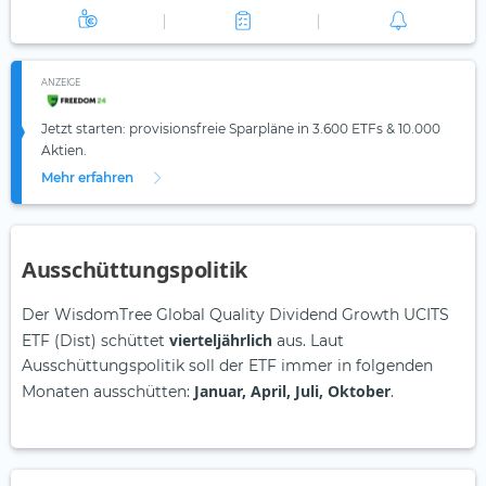
ANZEIGE
Jetzt starten: provisionsfreie Sparpläne in 3.600 ETFs & 10.000
Aktien.
Mehr erfahren
Ausschüttungspolitik
Der WisdomTree Global Quality Dividend Growth UCITS
vierteljährlich
ETF (Dist) schüttet
aus. Laut
Ausschüttungspolitik soll der ETF immer in folgenden
Januar, April, Juli, Oktober
Monaten ausschütten:
.