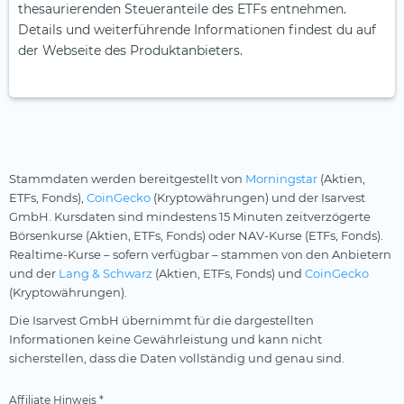
thesaurierenden Steueranteile des ETFs entnehmen.
Details und weiterführende Informationen findest du auf
der Webseite des Produktanbieters.
Stammdaten werden bereitgestellt von
Morningstar
(Aktien,
ETFs, Fonds),
CoinGecko
(Kryptowährungen) und der Isarvest
GmbH. Kursdaten sind mindestens 15 Minuten zeitverzögerte
Börsenkurse (Aktien, ETFs, Fonds) oder NAV-Kurse (ETFs, Fonds).
Realtime-Kurse – sofern verfügbar – stammen von den Anbietern
und der
Lang & Schwarz
(Aktien, ETFs, Fonds) und
CoinGecko
(Kryptowährungen).
Die Isarvest GmbH übernimmt für die dargestellten
Informationen keine Gewährleistung und kann nicht
sicherstellen, dass die Daten vollständig und genau sind.
Affiliate Hinweis *