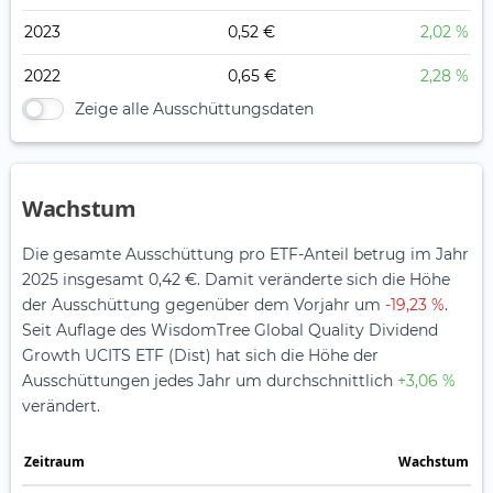
2023
0,52 €
2,02 %
2022
0,65 €
2,28 %
Zeige alle Ausschüttungsdaten
Wachstum
Die gesamte Ausschüttung pro ETF-Anteil betrug im Jahr
2025 insgesamt 0,42 €. Damit veränderte sich die Höhe
der Ausschüttung gegenüber dem Vorjahr um
-19,23 %
.
Seit Auflage des WisdomTree Global Quality Dividend
Growth UCITS ETF (Dist) hat sich die Höhe der
Ausschüttungen jedes Jahr um durchschnittlich
+3,06 %
verändert.
Zeitraum
Wachstum