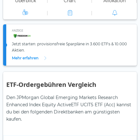
Überblick
Chart
Allokation
ANZEIGE
Jetzt starten: provisionsfreie Sparpläne in 3.600 ETFs & 10.000
Aktien.
Mehr erfahren
ETF-Ordergebühren Vergleich
Den JPMorgan Global Emerging Markets Research
Enhanced Index Equity ActiveETF UCITS ETF (Acc) kannst
du bei den folgenden Direktbanken am günstigsten
kaufen.