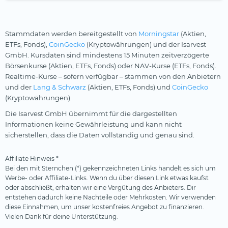
Stammdaten werden bereitgestellt von
Morningstar
(Aktien,
ETFs, Fonds),
CoinGecko
(Kryptowährungen) und der Isarvest
GmbH. Kursdaten sind mindestens 15 Minuten zeitverzögerte
Börsenkurse (Aktien, ETFs, Fonds) oder NAV-Kurse (ETFs, Fonds).
Realtime-Kurse – sofern verfügbar – stammen von den Anbietern
und der
Lang & Schwarz
(Aktien, ETFs, Fonds) und
CoinGecko
(Kryptowährungen).
Die Isarvest GmbH übernimmt für die dargestellten
Informationen keine Gewährleistung und kann nicht
sicherstellen, dass die Daten vollständig und genau sind.
Affiliate Hinweis *
Bei den mit Sternchen (*) gekennzeichneten Links handelt es sich um
Werbe- oder Affiliate-Links. Wenn du über diesen Link etwas kaufst
oder abschließt, erhalten wir eine Vergütung des Anbieters. Dir
entstehen dadurch keine Nachteile oder Mehrkosten. Wir verwenden
diese Einnahmen, um unser kostenfreies Angebot zu finanzieren.
Vielen Dank für deine Unterstützung.