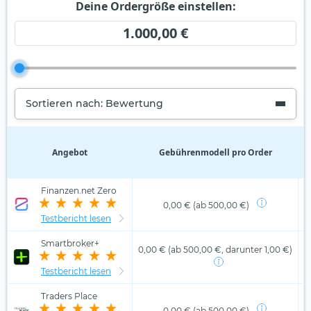
Deine Ordergröße einstellen:
1.000,00 €
Sortieren nach: Bewertung
Angebot
Gebührenmodell pro Order
D
Finanzen.net Zero
0,00 € (ab 500,00 €)
Testbericht lesen
Smartbroker+
0,00 € (ab 500,00 €, darunter 1,00 €)
Testbericht lesen
Traders Place
0,00 € (ab 500,00 €)