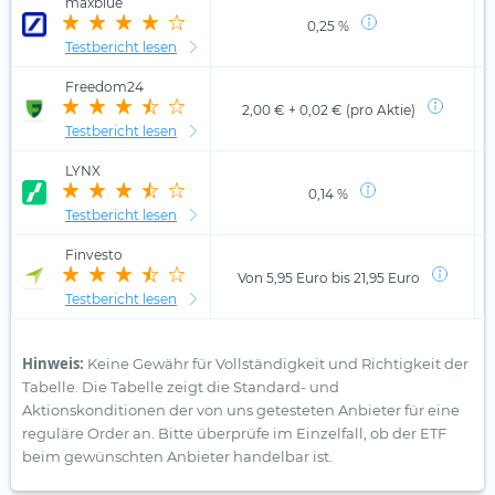
maxblue
0,25 %
Testbericht lesen
Freedom24
2,00 € + 0,02 € (pro Aktie)
Testbericht lesen
LYNX
0,14 %
Testbericht lesen
Finvesto
Von 5,95 Euro bis 21,95 Euro
Testbericht lesen
Hinweis:
Keine Gewähr für Vollständigkeit und Richtigkeit der
Tabelle. Die Tabelle zeigt die Standard- und
Aktionskonditionen der von uns getesteten Anbieter für eine
reguläre Order an. Bitte überprüfe im Einzelfall, ob der ETF
beim gewünschten Anbieter handelbar ist.