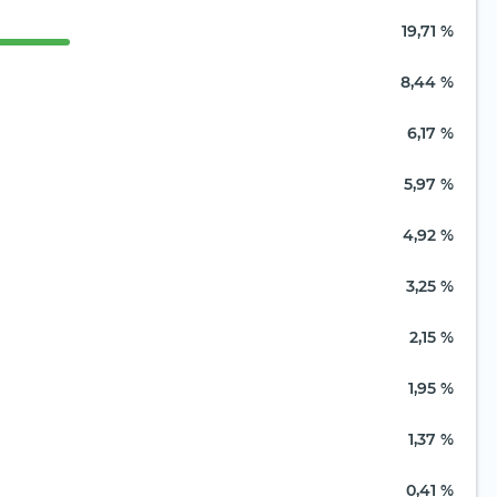
19,71 %
8,44 %
6,17 %
5,97 %
4,92 %
3,25 %
2,15 %
1,95 %
1,37 %
0,41 %