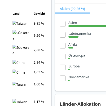
Aktien (99,26 %)
Land
Gewicht
Asien
9,95 %
Lateinamerika
9,26 %
Afrika
7,88 %
Osteuropa
2,94 %
Europa
1,63 %
Nordamerika
1,60 %
1,17 %
Länder-Allokation