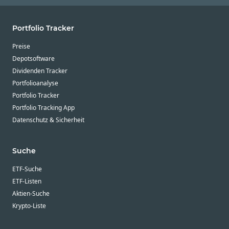
Portfolio Tracker
Preise
Depotsoftware
Dividenden Tracker
Portfolioanalyse
Portfolio Tracker
Portfolio Tracking App
Datenschutz & Sicherheit
Suche
ETF-Suche
ETF-Listen
Aktien-Suche
Krypto-Liste