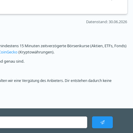
Datenstand
: 30.06.2026
ndestens 15 Minuten zeitverzögerte Börsenkurse (Aktien, ETFs, Fonds)
CoinGecko
(Kryptowährungen).
nd genau sind.
alten wir eine Vergütung des Anbieters. Dir entstehen dadurch keine