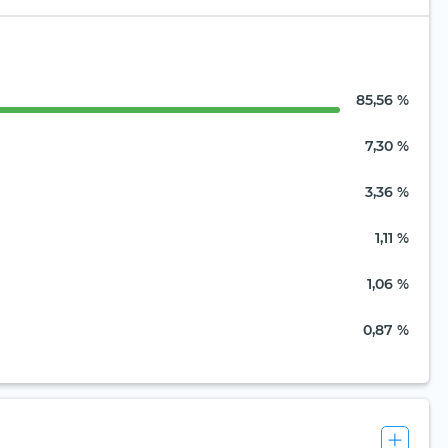
85,56 %
7,30 %
3,36 %
1,11 %
1,06 %
0,87 %