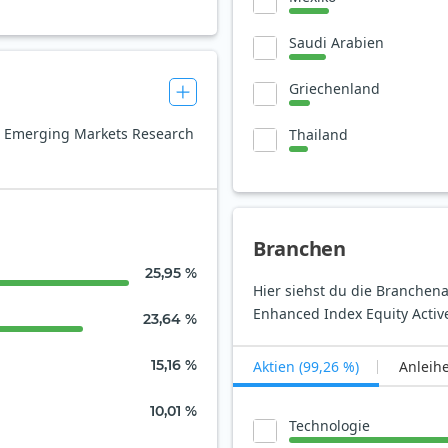
Saudi Arabien
Griechenland
l Emerging Markets Research
Thailand
Branchen
25,95 %
Hier siehst du die Branchen
Enhanced Index Equity Active
23,64 %
15,16 %
Aktien (99,26 %)
Anleihe
10,01 %
Technologie