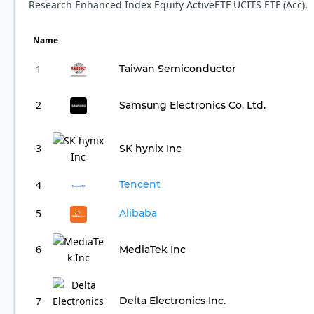
Research Enhanced Index Equity ActiveETF UCITS ETF (Acc).
Name
1
Taiwan Semiconductor
2
Samsung Electronics Co. Ltd.
3
SK hynix Inc
4
Tencent
5
Alibaba
6
MediaTek Inc
7
Delta Electronics Inc.