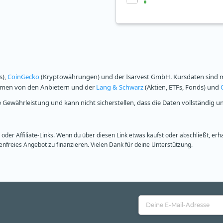
s),
CoinGecko
(Kryptowährungen) und der Isarvest GmbH. Kursdaten sind mi
ammen von den Anbietern und der
Lang & Schwarz
(Aktien, ETFs, Fonds) und
Gewährleistung und kann nicht sicherstellen, dass die Daten vollständig u
oder Affiliate-Links. Wenn du über diesen Link etwas kaufst oder abschließt, erh
freies Angebot zu finanzieren. Vielen Dank für deine Unterstützung.