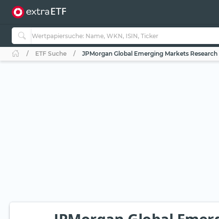
ETF Suche
JPMorgan Global Emerging Markets Research 