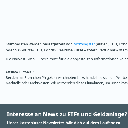
Stammdaten werden bereitgestellt von
Morningstar
(Aktien, ETFs, Fond
oder NAV-Kurse (ETFs, Fonds). Realtime-Kurse – sofern verfügbar – st
Die Isarvest GmbH übernimmt für die dargestellten Informationen keine 
Affiliate Hinweis *
Bei den mit Sternchen (*) gekennzeichneten Links handelt es sich um Werbe- 
Nachteile oder Mehrkosten. Wir verwenden diese Einnahmen, um unser kosten
Interesse an News zu ETFs und Geldanlage?
Unser kostenloser Newsletter hält dich auf dem Laufenden.