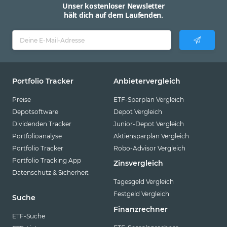
Unser kostenloser Newsletter
hält dich auf dem Laufenden.
Portfolio Tracker
Anbietervergleich
Preise
ETF-Sparplan Vergleich
Depotsoftware
Depot Vergleich
Dividenden Tracker
Junior-Depot Vergleich
Portfolioanalyse
Aktiensparplan Vergleich
Portfolio Tracker
Robo-Advisor Vergleich
Portfolio Tracking App
Zinsvergleich
Datenschutz & Sicherheit
Tagesgeld Vergleich
Festgeld Vergleich
Suche
Finanzrechner
ETF-Suche