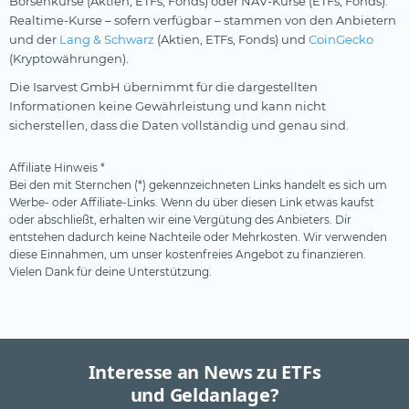
Börsenkurse (Aktien, ETFs, Fonds) oder NAV-Kurse (ETFs, Fonds).
Realtime-Kurse – sofern verfügbar – stammen von den Anbietern
und der
Lang & Schwarz
(Aktien, ETFs, Fonds) und
CoinGecko
(Kryptowährungen).
Die Isarvest GmbH übernimmt für die dargestellten
Informationen keine Gewährleistung und kann nicht
sicherstellen, dass die Daten vollständig und genau sind.
Affiliate Hinweis *
Bei den mit Sternchen (*) gekennzeichneten Links handelt es sich um
Werbe- oder Affiliate-Links. Wenn du über diesen Link etwas kaufst
oder abschließt, erhalten wir eine Vergütung des Anbieters. Dir
entstehen dadurch keine Nachteile oder Mehrkosten. Wir verwenden
diese Einnahmen, um unser kostenfreies Angebot zu finanzieren.
Vielen Dank für deine Unterstützung.
Interesse an News zu ETFs
und Geldanlage?