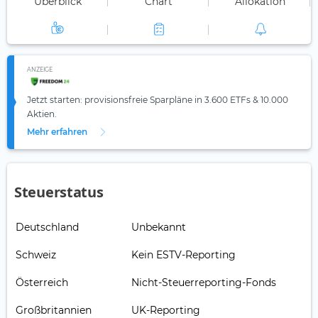
Überblick
Chart
Allokation
ANZEIGE
Jetzt starten: provisionsfreie Sparpläne in 3.600 ETFs & 10.000
Aktien.
Mehr erfahren
Steuerstatus
Deutschland
Unbekannt
Schweiz
Kein ESTV-Reporting
Österreich
Nicht-Steuerreporting-Fonds
Großbritannien
UK-Reporting