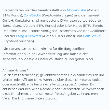
Stammdaten werden bereitgestellt von
Morningstar
(Aktien,
ETFs, Fonds),
CoinGecko
(Kryptowährungen) und der Isarvest
GmbH. Kursdaten sind mindestens 15 Minuten zeitverzögerte
Börsenkurse (Aktien, ETFs, Fonds) oder NAV-Kurse (ETFs, Fonds).
Realtime-Kurse – sofern verfügbar – stammen von den Anbietern
und der
Lang & Schwarz
(Aktien, ETFs, Fonds) und
CoinGecko
(Kryptowährungen).
Die Isarvest GmbH übernimmt für die dargestellten
Informationen keine Gewährleistung und kann nicht
sicherstellen, dass die Daten vollständig und genau sind.
Affiliate Hinweis *
Bei den mit Sternchen (*) gekennzeichneten Links handelt es sich um
Werbe- oder Affiliate-Links. Wenn du über diesen Link etwas kaufst
oder abschließt, erhalten wir eine Vergütung des Anbieters. Dir
entstehen dadurch keine Nachteile oder Mehrkosten. Wir verwenden
diese Einnahmen, um unser kostenfreies Angebot zu finanzieren.
Vielen Dank für deine Unterstützung.