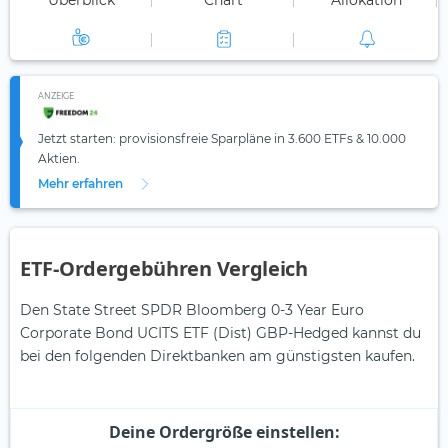
Überblick
Chart
Allokation
ANZEIGE
Jetzt starten: provisionsfreie Sparpläne in 3.600 ETFs & 10.000
Aktien.
Mehr erfahren
ETF-Ordergebühren Vergleich
Den State Street SPDR Bloomberg 0-3 Year Euro
Corporate Bond UCITS ETF (Dist) GBP-Hedged kannst du
bei den folgenden Direktbanken am günstigsten kaufen.
Deine Ordergröße einstellen: