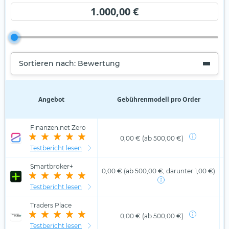
1.000,00 €
Sortieren nach: Bewertung
Angebot
Gebührenmodell pro Order
D
Finanzen.net Zero
0,00 € (ab 500,00 €)
Testbericht lesen
Smartbroker+
0,00 € (ab 500,00 €, darunter 1,00 €)
Testbericht lesen
Traders Place
0,00 € (ab 500,00 €)
Testbericht lesen