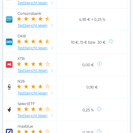
Testbericht lesen
Consorsbank
4,95 € + 0,25 %
Testbericht lesen
DKB
10 €, 15 € bzw. 30 €
Testbericht lesen
XTB
0,00 €
Testbericht lesen
N26
0,90 €
Testbericht lesen
SelectETF
0,25 %
Testbericht lesen
maxblue
0,25 %