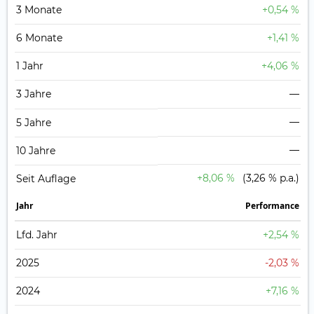
3 Monate
+0,54 %
6 Monate
+1,41 %
1 Jahr
+4,06 %
3 Jahre
—
—
5 Jahre
—
10 Jahre
+8,06 %
(3,26 % p.a.)
Seit Auflage
Jahr
Perfor­mance
Lfd. Jahr
+2,54 %
2025
-2,03 %
2024
+7,16 %