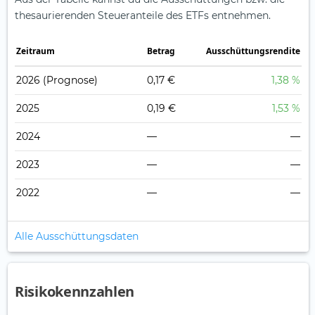
thesaurierenden Steueranteile des ETFs entnehmen.
Zeitraum
Betrag
Ausschüttungsrendite
2026
(Prognose)
0,17 €
1,38 %
2025
0,19 €
1,53 %
2024
—
—
2023
—
—
2022
—
—
Alle Ausschüttungsdaten
Risikokennzahlen