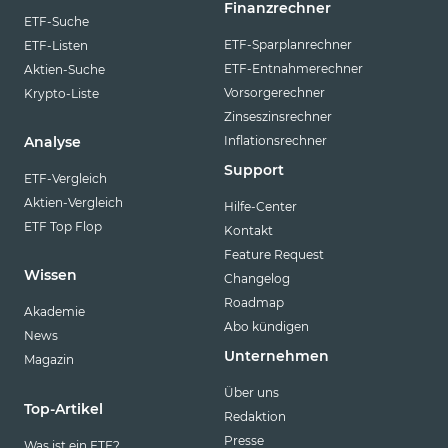
Finanzrechner
ETF-Suche
ETF-Sparplanrechner
ETF-Listen
ETF-Entnahmerechner
Aktien-Suche
Vorsorgerechner
Krypto-Liste
Zinseszinsrechner
Inflationsrechner
Analyse
Support
ETF-Vergleich
Aktien-Vergleich
Hilfe-Center
ETF Top Flop
Kontakt
Feature Request
Wissen
Changelog
Roadmap
Akademie
Abo kündigen
News
Unternehmen
Magazin
Über uns
Top-Artikel
Redaktion
Presse
Was ist ein ETF?