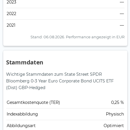
2023
—
2022
—
2021
—
Stand: 06.08.2026.
Performance angezeigt in EUR
Stammdaten
Wichtige Stammdaten zum State Street SPDR
Bloomberg 0-3 Year Euro Corporate Bond UCITS ETF
(Dist) GBP-Hedged
Gesamt­kosten­quote (TER)
0,25 %
Index­abbildung
Physisch
Abbildungs­art
Optimiert