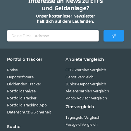
Interesse an News zu ETFs
und Geldanlage?
Unser kostenloser Newsletter
hält dich auf dem Laufenden.
Portfolio Tracker
Anbietervergleich
Preise
ETF-Sparplan Vergleich
Depotsoftware
Depot Vergleich
Dividenden Tracker
Junior-Depot Vergleich
Portfolioanalyse
Aktiensparplan Vergleich
Portfolio Tracker
Robo-Advisor Vergleich
Portfolio Tracking App
Zinsvergleich
Datenschutz & Sicherheit
Tagesgeld Vergleich
Festgeld Vergleich
Suche