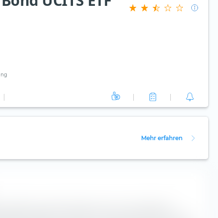
 Bond UCITS ETF
ung
Mehr erfahren
ale Aufteilung der Bonitätsstruktur der enthaltenen