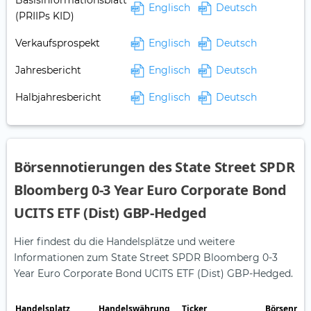
Basisinformationsblatt
Englisch
Deutsch
(PRIIPs KID)
Verkaufsprospekt
Englisch
Deutsch
Jahresbericht
Englisch
Deutsch
Halbjahresbericht
Englisch
Deutsch
Börsennotierungen des State Street SPDR
Bloomberg 0-3 Year Euro Corporate Bond
UCITS ETF (Dist) GBP-Hedged
Hier findest du die Handelsplätze und weitere
Informationen zum State Street SPDR Bloomberg 0-3
Year Euro Corporate Bond UCITS ETF (Dist) GBP-Hedged.
Handelsplatz
Handelswährung
Ticker
Börsennot