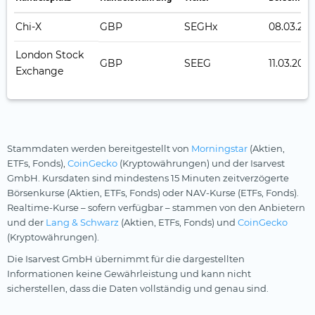
Chi-X
GBP
SEGHx
08.03.20
London Stock
GBP
SEEG
11.03.202
Exchange
Stammdaten werden bereitgestellt von
Morningstar
(Aktien,
ETFs, Fonds),
CoinGecko
(Kryptowährungen) und der Isarvest
GmbH. Kursdaten sind mindestens 15 Minuten zeitverzögerte
Börsenkurse (Aktien, ETFs, Fonds) oder NAV-Kurse (ETFs, Fonds).
Realtime-Kurse – sofern verfügbar – stammen von den Anbietern
und der
Lang & Schwarz
(Aktien, ETFs, Fonds) und
CoinGecko
(Kryptowährungen).
Die Isarvest GmbH übernimmt für die dargestellten
Informationen keine Gewährleistung und kann nicht
sicherstellen, dass die Daten vollständig und genau sind.