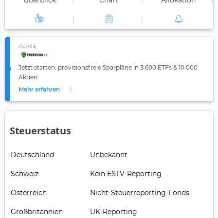
Überblick
Chart
Allokation
ANZEIGE
Jetzt starten: provisionsfreie Sparpläne in 3.600 ETFs & 10.000
Aktien.
Mehr erfahren
Steuerstatus
Deutschland
Unbekannt
Schweiz
Kein ESTV-Reporting
Österreich
Nicht-Steuerreporting-Fonds
Großbritannien
UK-Reporting