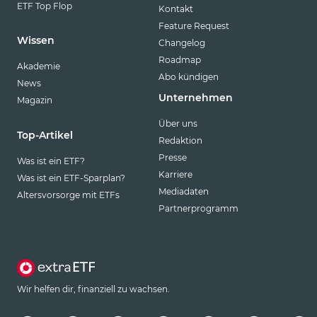
ETF Top Flop
Kontakt
Feature Request
Wissen
Changelog
Roadmap
Akademie
Abo kündigen
News
Unternehmen
Magazin
Über uns
Top-Artikel
Redaktion
Presse
Was ist ein ETF?
Karriere
Was ist ein ETF-Sparplan?
Mediadaten
Altersvorsorge mit ETFs
Partnerprogramm
Wir helfen dir, finanziell zu wachsen.