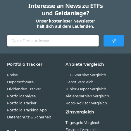
Interesse an News zu ETFs
und Geldanlage?
Unser kostenloser Newsletter
hält dich auf dem Laufenden.
Portfolio Tracker
Anbietervergleich
Preise
ETF-Sparplan Vergleich
Depotsoftware
Depot Vergleich
Dividenden Tracker
Junior-Depot Vergleich
Portfolioanalyse
Aktiensparplan Vergleich
Portfolio Tracker
Robo-Advisor Vergleich
Portfolio Tracking App
Zinsvergleich
Datenschutz & Sicherheit
Tagesgeld Vergleich
Festgeld Vergleich