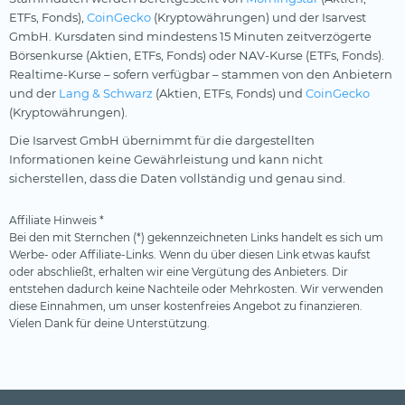
ETFs, Fonds),
CoinGecko
(Kryptowährungen) und der Isarvest
GmbH. Kursdaten sind mindestens 15 Minuten zeitverzögerte
Börsenkurse (Aktien, ETFs, Fonds) oder NAV-Kurse (ETFs, Fonds).
Realtime-Kurse – sofern verfügbar – stammen von den Anbietern
und der
Lang & Schwarz
(Aktien, ETFs, Fonds) und
CoinGecko
(Kryptowährungen).
Die Isarvest GmbH übernimmt für die dargestellten
Informationen keine Gewährleistung und kann nicht
sicherstellen, dass die Daten vollständig und genau sind.
Affiliate Hinweis *
Bei den mit Sternchen (*) gekennzeichneten Links handelt es sich um
Werbe- oder Affiliate-Links. Wenn du über diesen Link etwas kaufst
oder abschließt, erhalten wir eine Vergütung des Anbieters. Dir
entstehen dadurch keine Nachteile oder Mehrkosten. Wir verwenden
diese Einnahmen, um unser kostenfreies Angebot zu finanzieren.
Vielen Dank für deine Unterstützung.