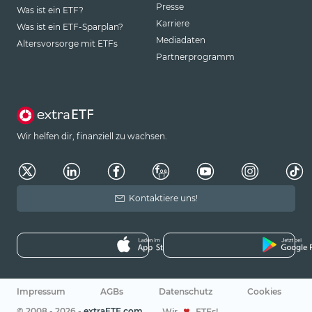
Presse
Was ist ein ETF?
Karriere
Was ist ein ETF-Sparplan?
Mediadaten
Altersvorsorge mit ETFs
Partnerprogramm
Wir helfen dir, finanziell zu wachsen.
Kontaktiere uns!
Impressum
AGBs
Datenschutz
Cookies
© 2008 - 2026 -
extraETF.com
Wir
ETFs!