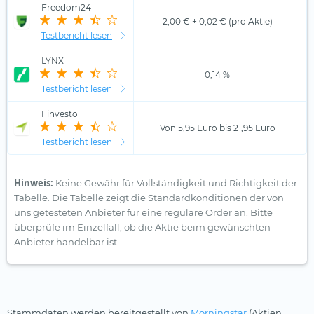
Freedom24
2,00 € + 0,02 € (pro Aktie)
Testbericht lesen
LYNX
0,14 %
Testbericht lesen
Finvesto
Von 5,95 Euro bis 21,95 Euro
Testbericht lesen
Hinweis:
Keine Gewähr für Vollständigkeit und Richtigkeit der
Tabelle. Die Tabelle zeigt die Standardkonditionen der von
uns getesteten Anbieter für eine reguläre Order an. Bitte
überprüfe im Einzelfall, ob die Aktie beim gewünschten
Anbieter handelbar ist.
Stammdaten werden bereitgestellt von
Morningstar
(Aktien,