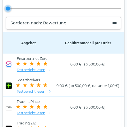
Sortieren nach: Bewertung
Angebot
Gebührenmodell pro Order
D
Finanzen.net Zero
0,00 € (ab 500,00 €)
Testbericht lesen
Smartbroker+
0,00 € (ab 500,00 €, darunter 1,00 €)
Testbericht lesen
Traders Place
0,00 € (ab 500,00 €)
Testbericht lesen
Trading 212