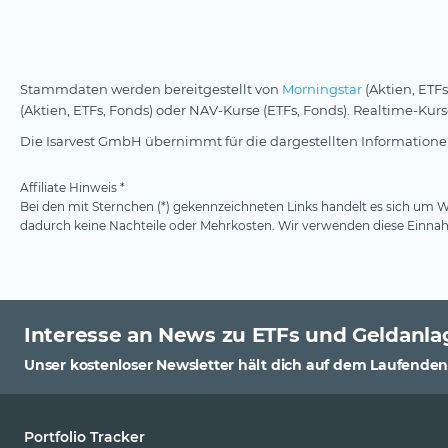
Stammdaten werden bereitgestellt von
Morningstar
(Aktien, ETFs
(Aktien, ETFs, Fonds) oder NAV-Kurse (ETFs, Fonds). Realtime-Ku
Die Isarvest GmbH übernimmt für die dargestellten Informationen
Affiliate Hinweis *
Bei den mit Sternchen (*) gekennzeichneten Links handelt es sich um We
dadurch keine Nachteile oder Mehrkosten. Wir verwenden diese Einnahm
Interesse an News zu ETFs und Geldanla
Unser kostenloser Newsletter hält dich auf dem Laufenden
Portfolio Tracker