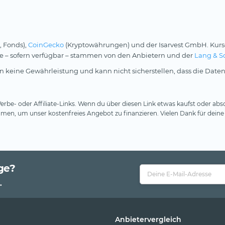
, Fonds),
CoinGecko
(Kryptowährungen) und der Isarvest GmbH. Kurs
rse – sofern verfügbar – stammen von den Anbietern und der
Lang & S
 keine Gewährleistung und kann nicht sicherstellen, dass die Daten
rbe- oder Affiliate-Links. Wenn du über diesen Link etwas kaufst oder absc
en, um unser kostenfreies Angebot zu finanzieren. Vielen Dank für deine
ge?
.
Anbietervergleich