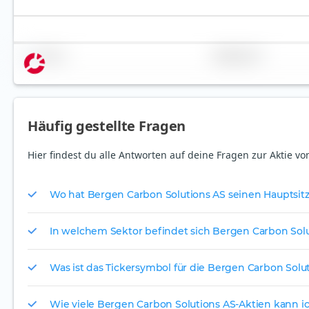
Name
Gewichtung
Häufig gestellte Fragen
Hier findest du alle Antworten auf deine Fragen zur Aktie v
Wo hat Bergen Carbon Solutions AS seinen Hauptsit
In welchem Sektor befindet sich Bergen Carbon Sol
Was ist das Tickersymbol für die Bergen Carbon Solu
Wie viele Bergen Carbon Solutions AS-Aktien kann ich