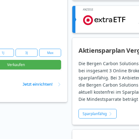
ANZEIGE
Aktiensparplan Verg
1J
3J
Max
Die Bergen Carbon Solutions 
Verkaufen
bei insgesamt 3 Online Broke
sparplanfähig. Bei 3 Anbieter
Jetzt einrichten!
die Bergen Carbon Solutions
aktuell kostenfrei im Sparpla
Die Mindestsparrate beträgt 
Sparplanfähig