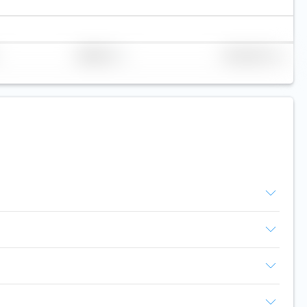
Replikation
Volumen (Mio. €)