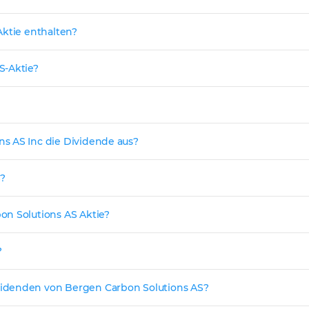
Aktie enthalten?
S-Aktie?
s AS Inc die Dividende aus?
S?
on Solutions AS Aktie?
?
videnden von Bergen Carbon Solutions AS?