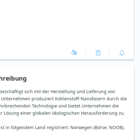
hreibung
eschäftigt sich mit der Herstellung und Lieferung von
s Unternehmen produziert Kohlenstoff-Nanofasern durch die
hnbrechenden Technologie und bietet Unternehmen die
zur Lösung einer globalen ökologischen Herausforderung zu
ist in folgendem Land registriert: Norwegen (Börse: NOOB).