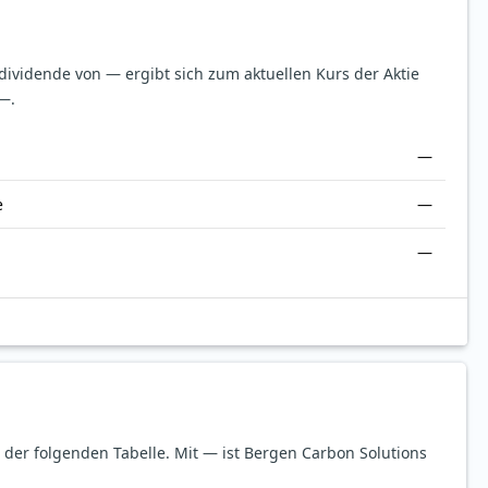
sdividende von — ergibt sich zum aktuellen Kurs der Aktie
—.
—
e
—
—
n der folgenden Tabelle.
Mit — ist Bergen Carbon Solutions