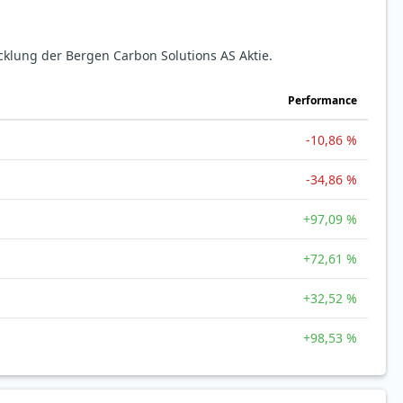
cklung der Bergen Carbon Solutions AS Aktie.
Perfor­mance
-10,86 %
-34,86 %
+97,09 %
+72,61 %
+32,52 %
+98,53 %