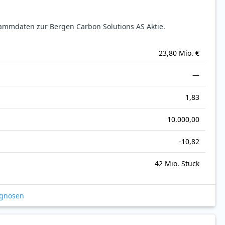
ammdaten zur Bergen Carbon Solutions AS Aktie.
23,80 Mio. €
—
1,83
10.000,00
-10,82
42 Mio. Stück
ognosen