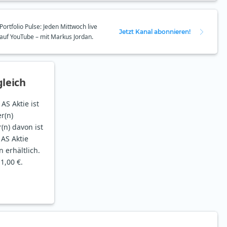
Portfolio Pulse: Jeden Mittwoch live
Jetzt Kanal abonnieren!
auf YouTube – mit Markus Jordan.
leich
AS Aktie ist
r(n)
(n) davon ist
 AS Aktie
n erhältlich.
1,00 €.