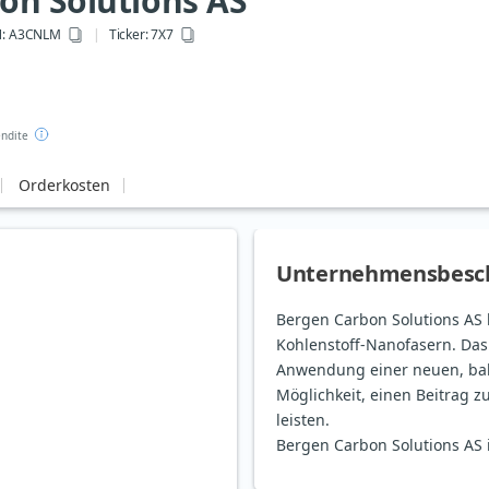
on Solutions AS
N
: A3CNLM
Ticker:
7X7
ndite
Orderkosten
Unternehmensbesc
Bergen Carbon Solutions AS b
Kohlenstoff-Nanofasern. Da
Anwendung einer neuen, ba
Möglichkeit, einen Beitrag 
leisten.
Bergen Carbon Solutions AS 