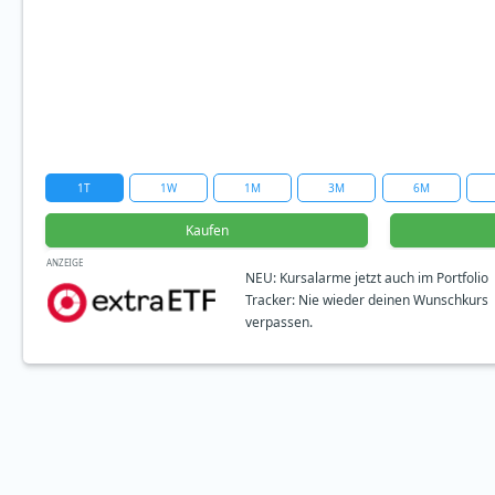
1T
1W
1M
3M
6M
Kaufen
ANZEIGE
NEU: Kursalarme jetzt auch im Portfolio
Tracker: Nie wieder deinen Wunschkurs
verpassen.