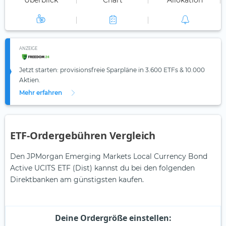
Überblick
Chart
Allokation
ANZEIGE
Jetzt starten: provisionsfreie Sparpläne in 3.600 ETFs & 10.000
Aktien.
Mehr erfahren
ETF-Ordergebühren Vergleich
Den JPMorgan Emerging Markets Local Currency Bond
Active UCITS ETF (Dist) kannst du bei den folgenden
Direktbanken am günstigsten kaufen.
Deine Ordergröße einstellen: