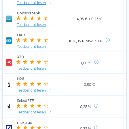
Testbericht lesen
Consorsbank
4,95 € + 0,25 %
Testbericht lesen
DKB
10 €, 15 € bzw. 30 €
Testbericht lesen
XTB
0,00 €
Testbericht lesen
N26
0,90 €
Testbericht lesen
SelectETF
0,25 %
Testbericht lesen
maxblue
0,25 %