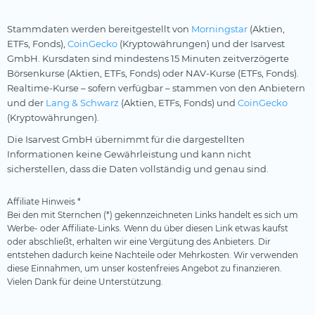
Stammdaten werden bereitgestellt von
Morningstar
(Aktien,
ETFs, Fonds),
CoinGecko
(Kryptowährungen) und der Isarvest
GmbH. Kursdaten sind mindestens 15 Minuten zeitverzögerte
Börsenkurse (Aktien, ETFs, Fonds) oder NAV-Kurse (ETFs, Fonds).
Realtime-Kurse – sofern verfügbar – stammen von den Anbietern
und der
Lang & Schwarz
(Aktien, ETFs, Fonds) und
CoinGecko
(Kryptowährungen).
Die Isarvest GmbH übernimmt für die dargestellten
Informationen keine Gewährleistung und kann nicht
sicherstellen, dass die Daten vollständig und genau sind.
Affiliate Hinweis *
Bei den mit Sternchen (*) gekennzeichneten Links handelt es sich um
Werbe- oder Affiliate-Links. Wenn du über diesen Link etwas kaufst
oder abschließt, erhalten wir eine Vergütung des Anbieters. Dir
entstehen dadurch keine Nachteile oder Mehrkosten. Wir verwenden
diese Einnahmen, um unser kostenfreies Angebot zu finanzieren.
Vielen Dank für deine Unterstützung.