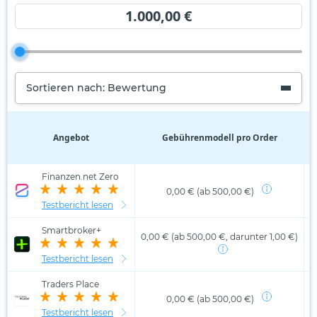
1.000,00 €
Sortieren nach: Bewertung
Angebot
Gebührenmodell pro Order
D
Finanzen.net Zero
0,00 € (ab 500,00 €)
Testbericht lesen
Smartbroker+
0,00 € (ab 500,00 €, darunter 1,00 €)
Testbericht lesen
Traders Place
0,00 € (ab 500,00 €)
Testbericht lesen