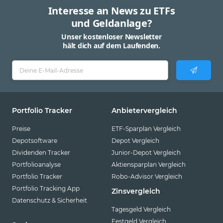
Interesse an News zu ETFs
und Geldanlage?
Unser kostenloser Newsletter
hält dich auf dem Laufenden.
Portfolio Tracker
Anbietervergleich
Preise
ETF-Sparplan Vergleich
Depotsoftware
Depot Vergleich
Dividenden Tracker
Junior-Depot Vergleich
Portfolioanalyse
Aktiensparplan Vergleich
Portfolio Tracker
Robo-Advisor Vergleich
Portfolio Tracking App
Zinsvergleich
Datenschutz & Sicherheit
Tagesgeld Vergleich
Festgeld Vergleich