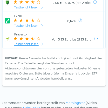
2,00 € + 0,02 € (pro Aktie)
Testbericht lesen
LYNX
0,14 %
Testbericht lesen
Finvesto
Von 5,95 Euro bis 21,95 Euro
Testbericht lesen
Hinweis:
Keine Gewähr für Vollständigkeit und Richtigkeit der
Tabelle. Die Tabelle zeigt die Standard- und
Aktionskonditionen der von uns getesteten Anbieter für eine
reguläre Order an. Bitte überprüfe im Einzelfall, ob der ETF
beim gewünschten Anbieter handelbar ist.
Stammdaten werden bereitgestellt von
Morningstar
(Aktien,
ETFs, Fonds),
CoinGecko
(Kryptowährungen) und der Isarvest