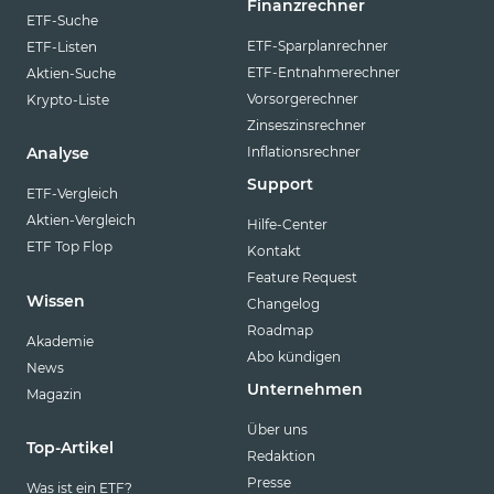
Finanzrechner
ETF-Suche
ETF-Sparplanrechner
ETF-Listen
ETF-Entnahmerechner
Aktien-Suche
Vorsorgerechner
Krypto-Liste
Zinseszinsrechner
Inflationsrechner
Analyse
Support
ETF-Vergleich
Aktien-Vergleich
Hilfe-Center
ETF Top Flop
Kontakt
Feature Request
Wissen
Changelog
Roadmap
Akademie
Abo kündigen
News
Unternehmen
Magazin
Über uns
Top-Artikel
Redaktion
Presse
Was ist ein ETF?