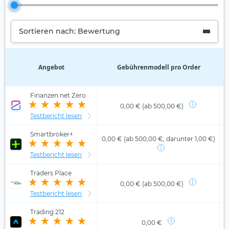
Sortieren nach: Bewertung
Angebot
Gebührenmodell pro Order
D
Finanzen.net Zero
0,00 € (ab 500,00 €)
Testbericht lesen
Smartbroker+
0,00 € (ab 500,00 €, darunter 1,00 €)
Testbericht lesen
Traders Place
0,00 € (ab 500,00 €)
Testbericht lesen
Trading 212
0,00 €