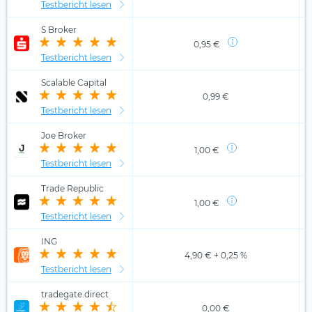
Testbericht lesen
S Broker
0,95 €
Testbericht lesen
Scalable Capital
0,99 €
Testbericht lesen
Joe Broker
1,00 €
Testbericht lesen
Trade Republic
1,00 €
Testbericht lesen
ING
4,90 € + 0,25 %
Testbericht lesen
tradegate.direct
0,00 €