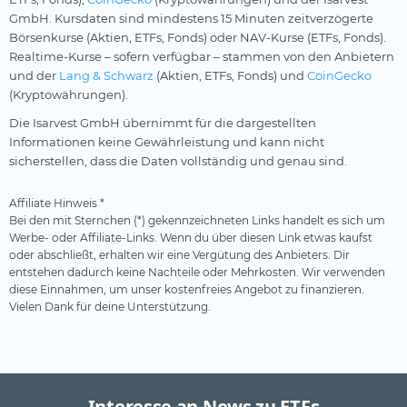
GmbH. Kursdaten sind mindestens 15 Minuten zeitverzögerte
Börsenkurse (Aktien, ETFs, Fonds) oder NAV-Kurse (ETFs, Fonds).
Realtime-Kurse – sofern verfügbar – stammen von den Anbietern
und der
Lang & Schwarz
(Aktien, ETFs, Fonds) und
CoinGecko
(Kryptowährungen).
Die Isarvest GmbH übernimmt für die dargestellten
Informationen keine Gewährleistung und kann nicht
sicherstellen, dass die Daten vollständig und genau sind.
Affiliate Hinweis *
Bei den mit Sternchen (*) gekennzeichneten Links handelt es sich um
Werbe- oder Affiliate-Links. Wenn du über diesen Link etwas kaufst
oder abschließt, erhalten wir eine Vergütung des Anbieters. Dir
entstehen dadurch keine Nachteile oder Mehrkosten. Wir verwenden
diese Einnahmen, um unser kostenfreies Angebot zu finanzieren.
Vielen Dank für deine Unterstützung.
Interesse an News zu ETFs